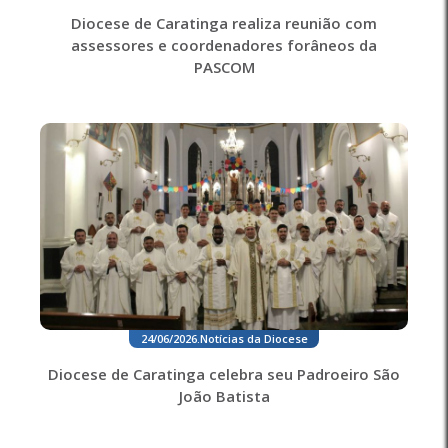
Diocese de Caratinga realiza reunião com
assessores e coordenadores forâneos da
PASCOM
24/06/2026
.
Notícias da Diocese
Diocese de Caratinga celebra seu Padroeiro São
João Batista