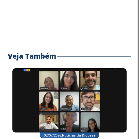
Veja Também
02/07/2026
.
Notícias da Diocese