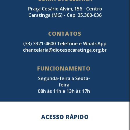
Praça Cesário Alvim, 156 - Centro
Caratinga (MG) - Cep: 35.300-036
CONTATOS
(33) 3321-4600 Telefone e WhatsApp
chancelaria@diocesecaratinga.org.br
FUNCIONAMENTO
Segunda-feira a Sexta-
feira
08h às 11h e 13h às 17h
ACESSO RÁPIDO