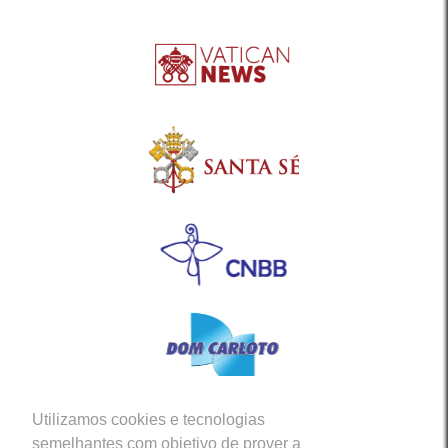
Utilizamos cookies e tecnologias
Siga-nos em nossas Redes Sociais
semelhantes com objetivo de prover a