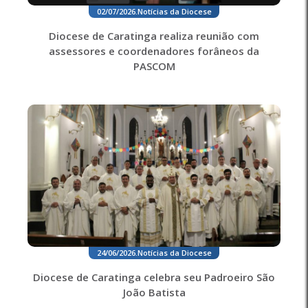
02/07/2026
.
Notícias da Diocese
Diocese de Caratinga realiza reunião com
assessores e coordenadores forâneos da
PASCOM
24/06/2026
.
Notícias da Diocese
Diocese de Caratinga celebra seu Padroeiro São
João Batista