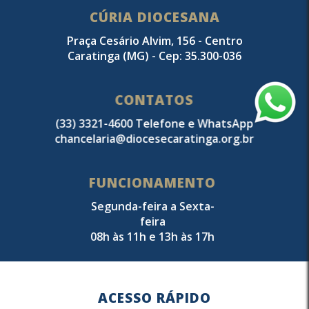
CÚRIA DIOCESANA
Praça Cesário Alvim, 156 - Centro
Caratinga (MG) - Cep: 35.300-036
CONTATOS
(33) 3321-4600 Telefone e WhatsApp
chancelaria@diocesecaratinga.org.br
FUNCIONAMENTO
Segunda-feira a Sexta-
feira
08h às 11h e 13h às 17h
ACESSO RÁPIDO