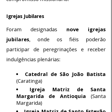
Igrejas Jubilares
Foram designadas
nove igrejas
jubilares
, onde os fiéis poderão
participar de peregrinações e receber
indulgências plenárias:
Catedral de São João Batista
(Caratinga)
Igreja Matriz de Santa
Margarida de Antioquia
(Santa
Margarida)
Igreja Matriz de Santo Estevão