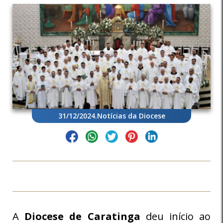
31/12/2024
.
Notícias da Diocese
A
Diocese de Caratinga
deu início ao