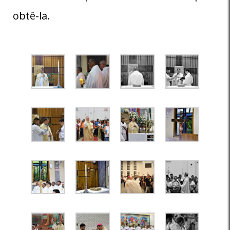
obtê-la.