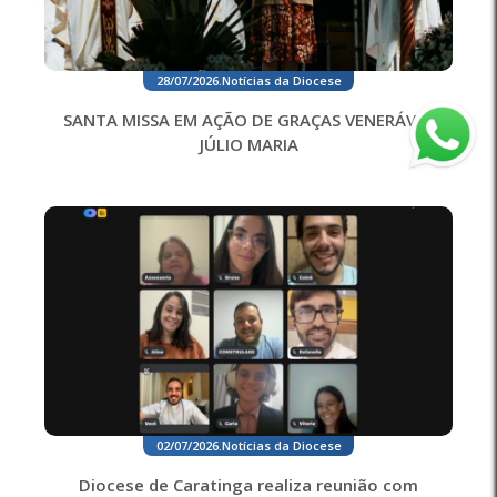
28/07/2026
.
Notícias da Diocese
SANTA MISSA EM AÇÃO DE GRAÇAS VENERÁVEL
JÚLIO MARIA
02/07/2026
.
Notícias da Diocese
Diocese de Caratinga realiza reunião com