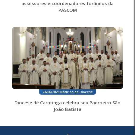
assessores e coordenadores forâneos da
PASCOM
24/06/2026
.
Notícias da Diocese
Diocese de Caratinga celebra seu Padroeiro São
João Batista