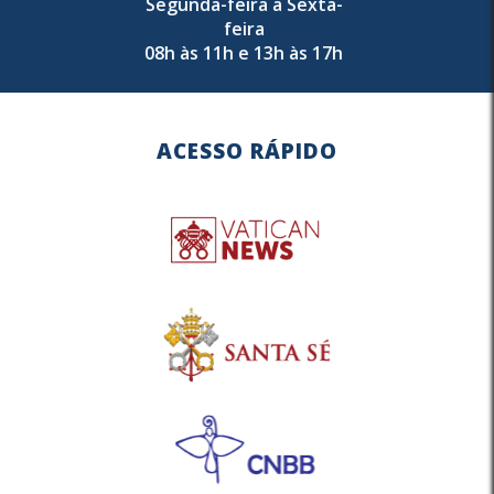
Segunda-feira a Sexta-
feira
08h às 11h e 13h às 17h
ACESSO RÁPIDO