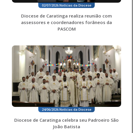
02/07/2026
.
Notícias da Diocese
Diocese de Caratinga realiza reunião com
assessores e coordenadores forâneos da
PASCOM
24/06/2026
.
Notícias da Diocese
Diocese de Caratinga celebra seu Padroeiro São
João Batista