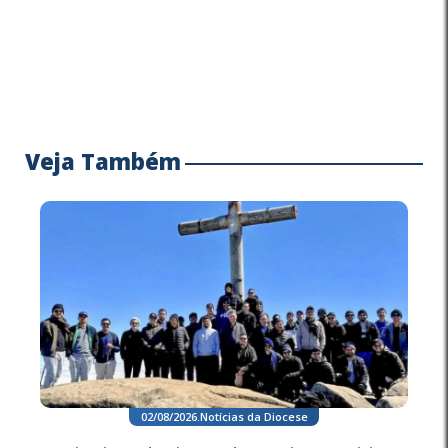
Veja Também
02/08/2026
.
Notícias da Diocese