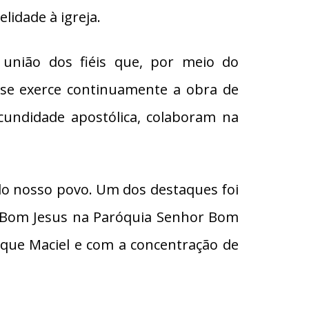
lidade à igreja.
 união dos fiéis que, por meio do
l se exerce continuamente a obra de
ecundidade apostólica, colaboram na
do nosso povo. Um dos destaques foi
r Bom Jesus na Paróquia Senhor Bom
rque Maciel e com a concentração de