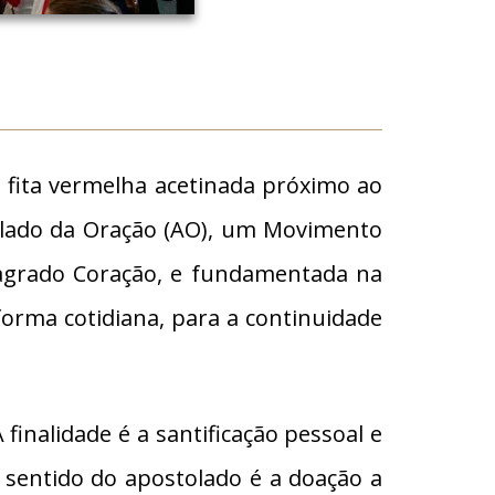
 fita vermelha acetinada próximo ao
olado da Oração (AO), um Movimento
o Sagrado Coração, e fundamentada na
 forma cotidiana, para a continuidade
inalidade é a santificação pessoal e
 sentido do apostolado é a doação a