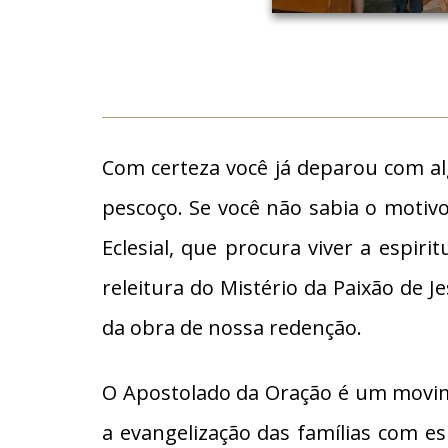
Com certeza você já deparou com al
pescoço. Se você não sabia o moti
Eclesial, que procura viver a espir
releitura do Mistério da Paixão de J
da obra de nossa redenção.
O Apostolado da Oração é um movimen
a evangelização das famílias com e