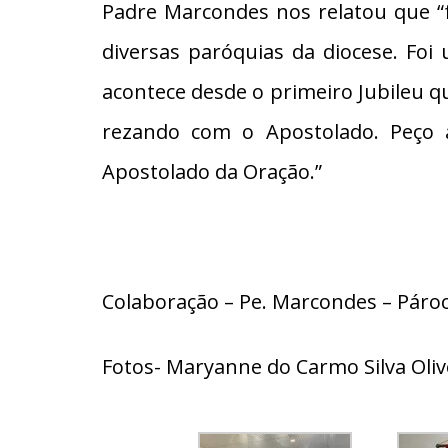
Padre Marcondes nos relatou que “f
diversas paróquias da diocese. Fo
acontece desde o primeiro Jubileu q
rezando com o Apostolado. Peço
Apostolado da Oração.”
Colaboração – Pe. Marcondes – Páro
Fotos- Maryanne do Carmo Silva Oli