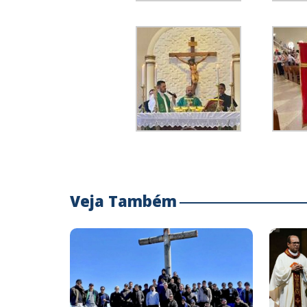
Veja Também