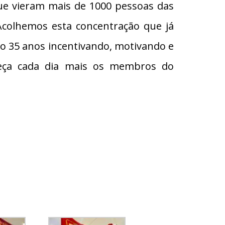
que vieram mais de 1000 pessoas das
Acolhemos esta concentração que já
ão 35 anos incentivando, motivando e
eça cada dia mais os membros do