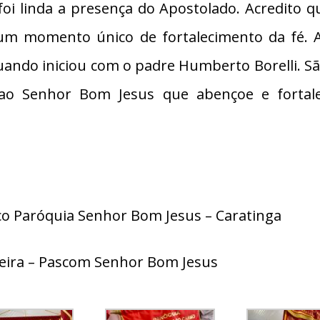
oi linda a presença do Apostolado. Acredito 
i um momento único de fortalecimento da fé. 
uando iniciou com o padre Humberto Borelli. S
 ao Senhor Bom Jesus que abençoe e fortal
co Paróquia Senhor Bom Jesus – Caratinga
veira – Pascom Senhor Bom Jesus