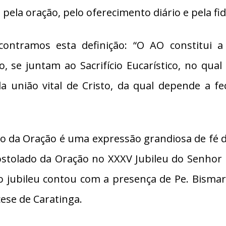
ela oração, pelo oferecimento diário e pela fide
contramos esta definição: “O AO constitui a
, se juntam ao Sacrifício Eucarístico, no qua
a união vital de Cristo, da qual depende a f
do da Oração é uma expressão grandiosa de fé 
postolado da Oração no XXXV Jubileu do Senho
o jubileu contou com a presença de Pe. Bisma
ese de Caratinga.