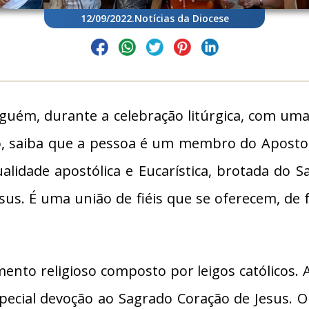
12/09/2022
.
Notícias da Diocese
guém, durante a celebração litúrgica, com uma
vo, saiba que a pessoa é um membro do Apost
itualidade apostólica e Eucarística, brotada d
esus. É uma união de fiéis que se oferecem, de
to religioso composto por leigos católicos. A f
special devoção ao Sagrado Coração de Jesus. O