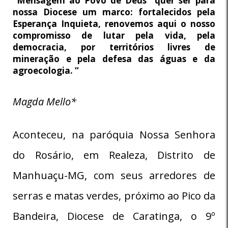
“Mensagem ao Povo de Deus” quer ser para
nossa Diocese um marco: fortalecidos pela
Esperança Inquieta, renovemos aqui o nosso
compromisso de lutar pela vida, pela
democracia, por territórios livres de
mineração e pela defesa das águas e da
agroecologia. “
Magda Mello*
Aconteceu, na paróquia Nossa Senhora
do Rosário, em Realeza, Distrito de
Manhuaçu-MG, com seus arredores de
serras e matas verdes, próximo ao Pico da
Bandeira, Diocese de Caratinga, o 9º