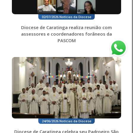
02/07/2026
.
Notícias da Diocese
Diocese de Caratinga realiza reunião com
assessores e coordenadores forâneos da
PASCOM
24/06/2026
.
Notícias da Diocese
Diocese de Caratinga celebra seu Padroeiro São