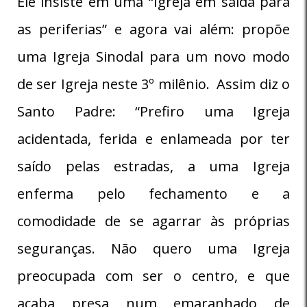
Ele insiste em uma “Igreja em saída para
as periferias” e agora vai além: propõe
uma Igreja Sinodal para um novo modo
de ser Igreja neste 3º milênio. Assim diz o
Santo Padre: “Prefiro uma Igreja
acidentada, ferida e enlameada por ter
saído pelas estradas, a uma Igreja
enferma pelo fechamento e a
comodidade de se agarrar às próprias
seguranças. Não quero uma Igreja
preocupada com ser o centro, e que
acaba presa num emaranhado de