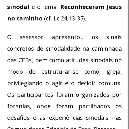
sinodal
e o lema:
Reconheceram Jesus
no caminho
(cf. Lc 24,13-35)..
O assessor apresentou os sinais
concretos de sinodalidade na caminhada
das CEBs, bem como atitudes sinodais no
modo de estruturar-se como igreja,
privilegiando o agir e o decidir comuns.
Os participantes foram organizados por
foranias, onde foram partilhados os
desafios e as experiências sinodais nas