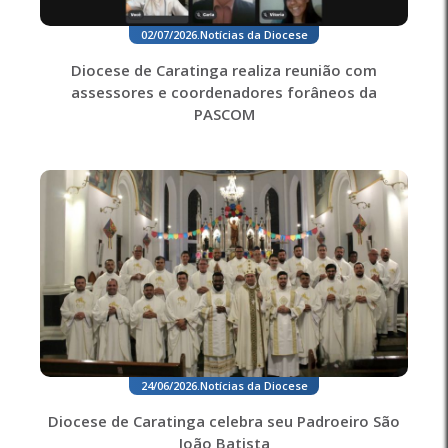
02/07/2026
.
Notícias da Diocese
Diocese de Caratinga realiza reunião com
assessores e coordenadores forâneos da
PASCOM
24/06/2026
.
Notícias da Diocese
Diocese de Caratinga celebra seu Padroeiro São
João Batista