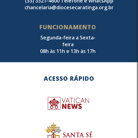
(33) 3321-4600 Telefone e WhatsApp
chancelaria@diocesecaratinga.org.br
FUNCIONAMENTO
Segunda-feira a Sexta-
feira
08h às 11h e 13h às 17h
ACESSO RÁPIDO