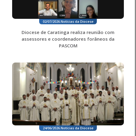
02/07/2026
.
Notícias da Diocese
Diocese de Caratinga realiza reunião com
assessores e coordenadores forâneos da
PASCOM
24/06/2026
.
Notícias da Diocese