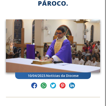
PÁROCO.
10/04/2023
.
Notícias da Diocese