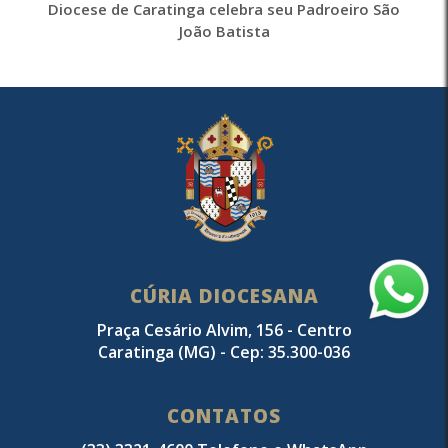
Diocese de Caratinga celebra seu Padroeiro São
João Batista
CÚRIA DIOCESANA
Praça Cesário Alvim, 156 - Centro
Caratinga (MG) - Cep: 35.300-036
CONTATOS