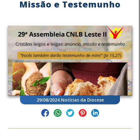
Missão e Testemunho
29/08/2024
.
Notícias da Diocese