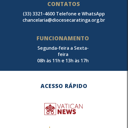
CONTATOS
(33) 3321-4600 Telefone e WhatsApp
chancelaria@diocesecaratinga.org.br
FUNCIONAMENTO
Segunda-feira a Sexta-
feira
08h às 11h e 13h às 17h
ACESSO RÁPIDO