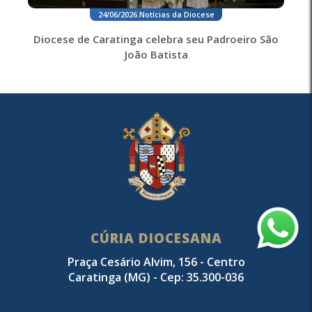
24/06/2026
.
Notícias da Diocese
Diocese de Caratinga celebra seu Padroeiro São
João Batista
CÚRIA DIOCESANA
Praça Cesário Alvim, 156 - Centro
Caratinga (MG) - Cep: 35.300-036