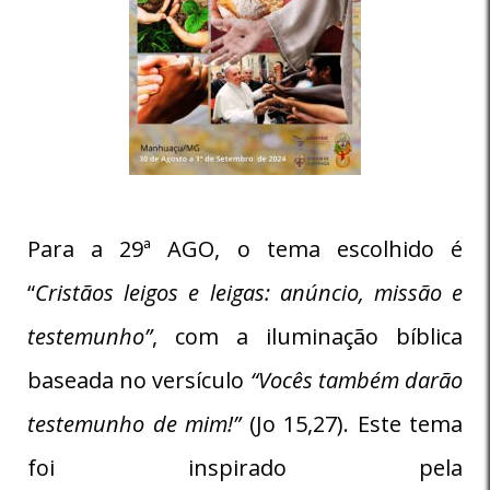
Para a 29ª AGO, o tema escolhido é
“
Cristãos leigos e leigas: anúncio, missão e
testemunho”
, com a iluminação bíblica
baseada no versículo
“Vocês também darão
testemunho de mim!”
(Jo 15,27). Este tema
foi inspirado pela