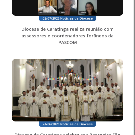
02/07/2026
.
Notícias da Diocese
Diocese de Caratinga realiza reunião com
assessores e coordenadores forâneos da
PASCOM
24/06/2026
.
Notícias da Diocese
Diocese de Caratinga celebra seu Padroeiro São