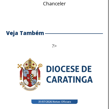
Chanceler
Veja Também
?>
31/07/2026
.
Notas Oficiais