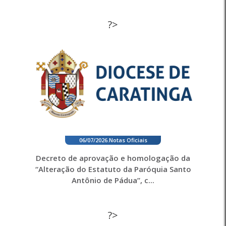
?>
06/07/2026
.
Notas Oficiais
Decreto de aprovação e homologação da
“Alteração do Estatuto da Paróquia Santo
Antônio de Pádua”, c...
?>