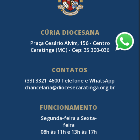
CÚRIA DIOCESANA
Praça Cesário Alvim, 156 - Centro
Caratinga (MG) - Cep: 35.300-036
CONTATOS
(33) 3321-4600 Telefone e WhatsApp
chancelaria@diocesecaratinga.org.br
FUNCIONAMENTO
Segunda-feira a Sexta-
feira
08h às 11h e 13h às 17h