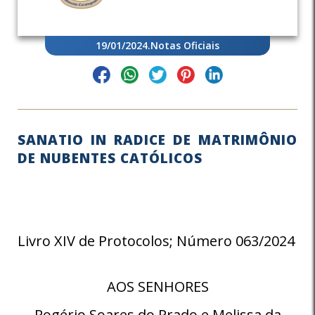
19/01/2024
.
Notas Oficiais
SANATIO IN RADICE DE MATRIMÔNIO
DE NUBENTES CATÓLICOS
Livro XIV de Protocolos; Número 063/2024
AOS SENHORES
Rogério Soares do Prado e Melissa da