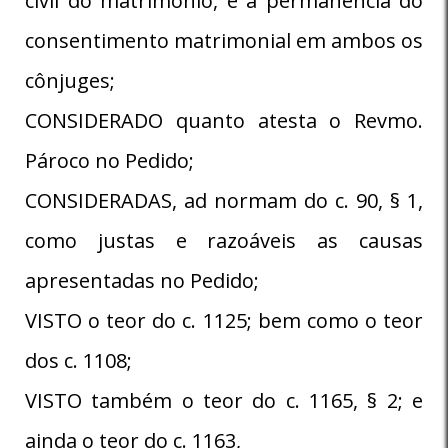
civil do matrimônio, e a permanência do
consentimento matrimonial em ambos os
cônjuges;
CONSIDERADO quanto atesta o Revmo.
Pároco no Pedido;
CONSIDERADAS, ad normam do c. 90, § 1,
como justas e razoáveis as causas
apresentadas no Pedido;
VISTO o teor do c. 1125; bem como o teor
dos c. 1108;
VISTO também o teor do c. 1165, § 2; e
ainda o teor do c. 1163,