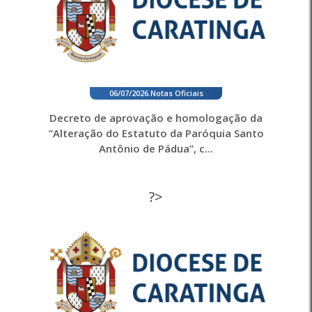
06/07/2026
.
Notas Oficiais
Decreto de aprovação e homologação da
“Alteração do Estatuto da Paróquia Santo
Antônio de Pádua”, c...
?>