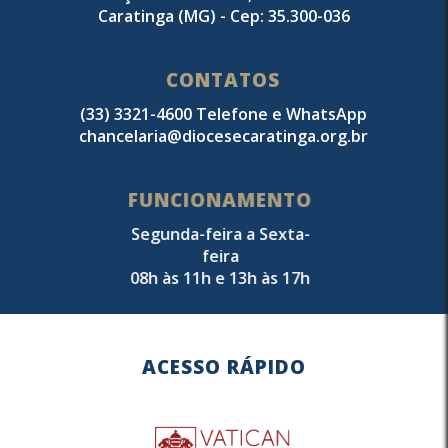
Caratinga (MG) - Cep: 35.300-036
CONTATOS
(33) 3321-4600 Telefone e WhatsApp
chancelaria@diocesecaratinga.org.br
FUNCIONAMENTO
Segunda-feira a Sexta-
feira
08h às 11h e 13h às 17h
ACESSO RÁPIDO