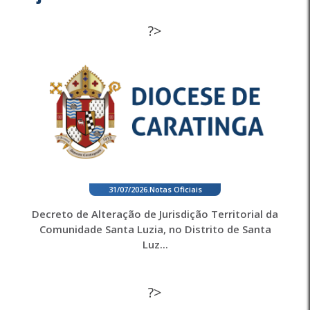
?>
31/07/2026
.
Notas Oficiais
Decreto de Alteração de Jurisdição Territorial da
Comunidade Santa Luzia, no Distrito de Santa
Luz...
?>