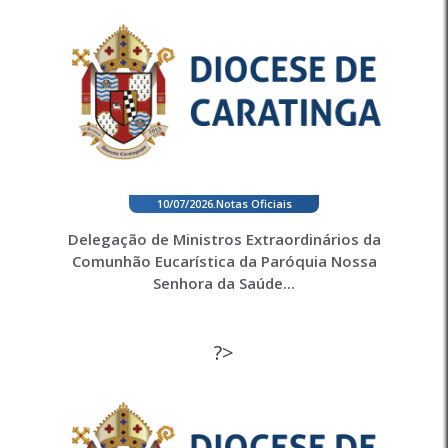
10/07/2026
.
Notas Oficiais
Delegação de Ministros Extraordinários da
Comunhão Eucarística da Paróquia Nossa
Senhora da Saúde...
?>