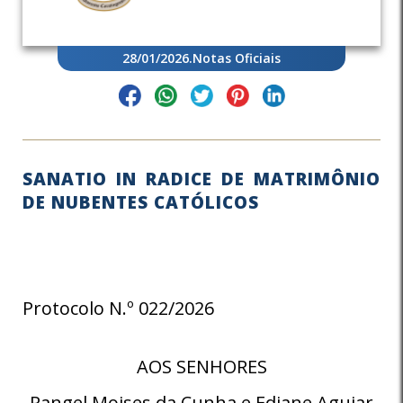
28/01/2026
.
Notas Oficiais
SANATIO IN RADICE DE MATRIMÔNIO
DE NUBENTES CATÓLICOS
Protocolo N.º 022/2026
AOS SENHORES
Rangel Moises da Cunha e Ediane Aguiar