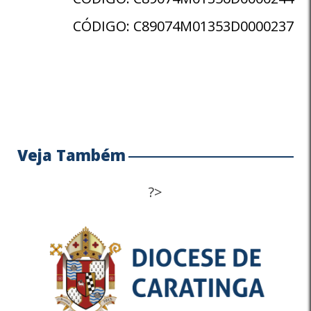
CÓDIGO: C89074M01353D0000237
Veja Também
?>