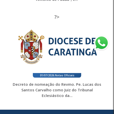
?>
01/07/2026
.
Notas Oficiais
Decreto de nomeação do Revmo. Pe. Lucas dos
Santos Carvalho como Juiz do Tribunal
Eclesiástico da...