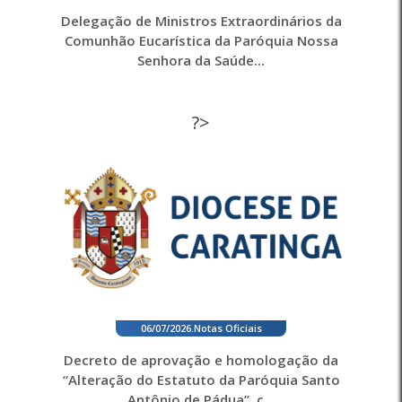
Delegação de Ministros Extraordinários da
Comunhão Eucarística da Paróquia Nossa
Senhora da Saúde...
?>
06/07/2026
.
Notas Oficiais
Decreto de aprovação e homologação da
“Alteração do Estatuto da Paróquia Santo
Antônio de Pádua”, c...