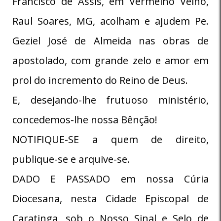
Francisco de Assis, em Vermelho Velho,
Raul Soares, MG, acolham e ajudem Pe.
Geziel José de Almeida nas obras de
apostolado, com grande zelo e amor em
prol do incremento do Reino de Deus.
E, desejando-lhe frutuoso ministério,
concedemos-lhe nossa Bênção!
NOTIFIQUE-SE a quem de direito,
publique-se e arquive-se.
DADO E PASSADO em nossa Cúria
Diocesana, nesta Cidade Episcopal de
Caratinga, sob o Nosso Sinal e Selo de