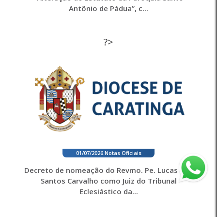
Antônio de Pádua”, c...
?>
01/07/2026
.
Notas Oficiais
Decreto de nomeação do Revmo. Pe. Lucas dos
Santos Carvalho como Juiz do Tribunal
Eclesiástico da...