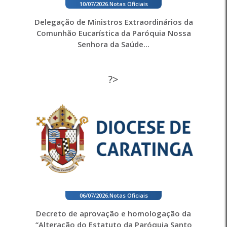
10/07/2026
.
Notas Oficiais
Delegação de Ministros Extraordinários da
Comunhão Eucarística da Paróquia Nossa
Senhora da Saúde...
?>
06/07/2026
.
Notas Oficiais
Decreto de aprovação e homologação da
“Alteração do Estatuto da Paróquia Santo