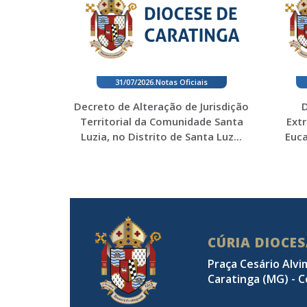
31/07/2026
.
Notas Oficiais
Decreto de Alteração de Jurisdição
D
Territorial da Comunidade Santa
Ext
Luzia, no Distrito de Santa Luz...
Euca
CÚRIA DIOCE
Praça Cesário Alvi
Caratinga (MG) - C