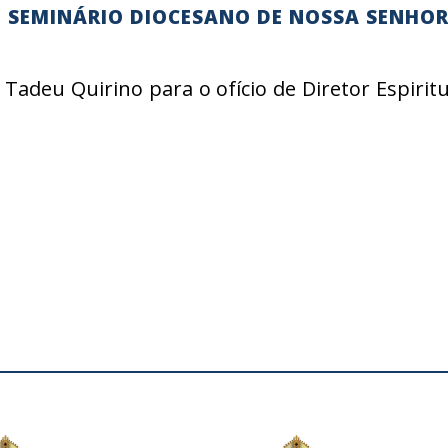
– SEMINÁRIO DIOCESANO DE NOSSA SENHO
adeu Quirino para o ofício de Diretor Espirit