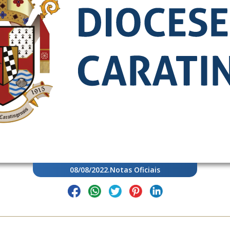
08/08/2022
.
Notas Oficiais