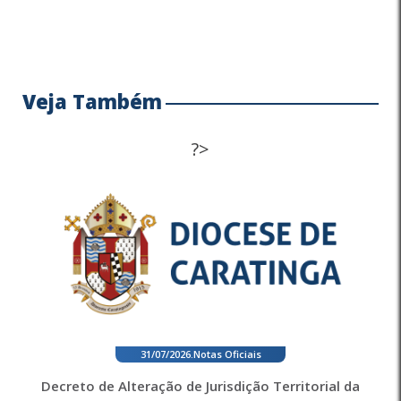
Veja Também
?>
31/07/2026
.
Notas Oficiais
Decreto de Alteração de Jurisdição Territorial da