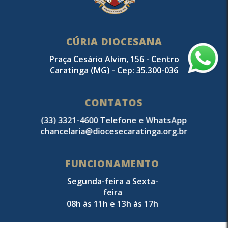
CÚRIA DIOCESANA
Praça Cesário Alvim, 156 - Centro
Caratinga (MG) - Cep: 35.300-036
CONTATOS
(33) 3321-4600 Telefone e WhatsApp
chancelaria@diocesecaratinga.org.br
FUNCIONAMENTO
Segunda-feira a Sexta-
feira
08h às 11h e 13h às 17h