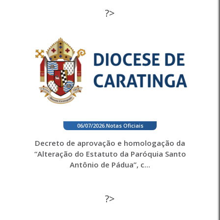
?>
06/07/2026
.
Notas Oficiais
Decreto de aprovação e homologação da
“Alteração do Estatuto da Paróquia Santo
Antônio de Pádua”, c...
?>