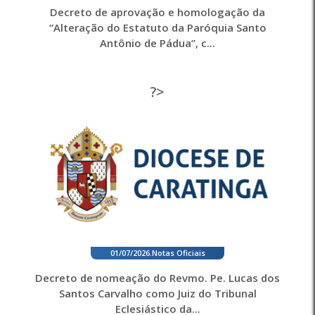
Decreto de aprovação e homologação da
“Alteração do Estatuto da Paróquia Santo
Antônio de Pádua”, c...
?>
01/07/2026
.
Notas Oficiais
Decreto de nomeação do Revmo. Pe. Lucas dos
Santos Carvalho como Juiz do Tribunal
Eclesiástico da...