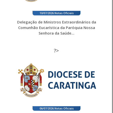
10/07/2026
.
Notas Oficiais
Delegação de Ministros Extraordinários da
Comunhão Eucarística da Paróquia Nossa
Senhora da Saúde...
?>
06/07/2026
.
Notas Oficiais