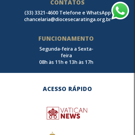
CONTATOS
(33) 3321-4600 Telefone e WhatsApp
chancelaria@diocesecaratinga.org.br
FUNCIONAMENTO
Segunda-feira a Sexta-
feira
08h às 11h e 13h às 17h
ACESSO RÁPIDO