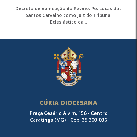
Decreto de nomeação do Revmo. Pe. Lucas dos
Santos Carvalho como Juiz do Tribunal
Eclesiástico da...
CÚRIA DIOCESANA
Praça Cesário Alvim, 156 - Centro
Caratinga (MG) - Cep: 35.300-036