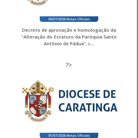
06/07/2026
.
Notas Oficiais
Decreto de aprovação e homologação da
“Alteração do Estatuto da Paróquia Santo
Antônio de Pádua”, c...
?>
01/07/2026
.
Notas Oficiais