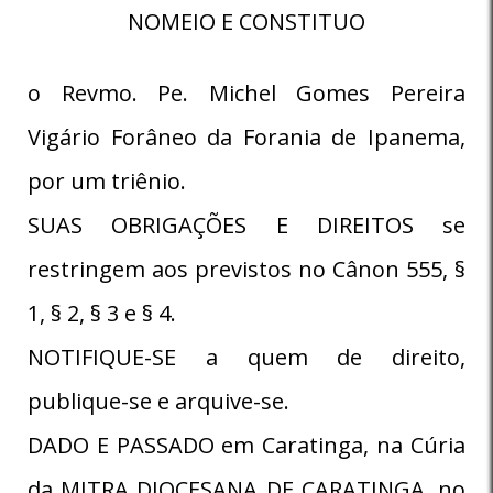
NOMEIO E CONSTITUO
o Revmo. Pe. Michel Gomes Pereira
Vigário Forâneo da Forania de Ipanema,
por um triênio.
SUAS OBRIGAÇÕES E DIREITOS se
restringem aos previstos no Cânon 555, §
1, § 2, § 3 e § 4.
NOTIFIQUE-SE a quem de direito,
publique-se e arquive-se.
DADO E PASSADO em Caratinga, na Cúria
da MITRA DIOCESANA DE CARATINGA, no