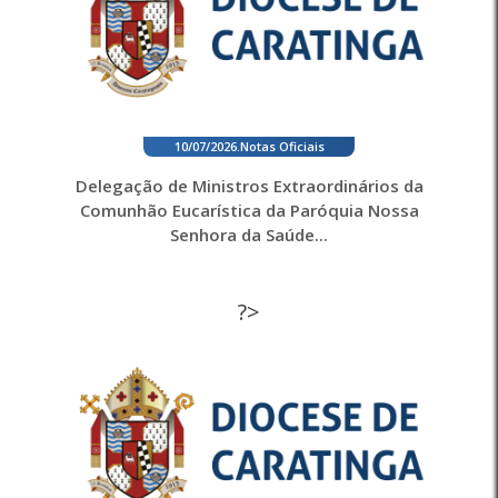
10/07/2026
.
Notas Oficiais
Delegação de Ministros Extraordinários da
Comunhão Eucarística da Paróquia Nossa
Senhora da Saúde...
?>