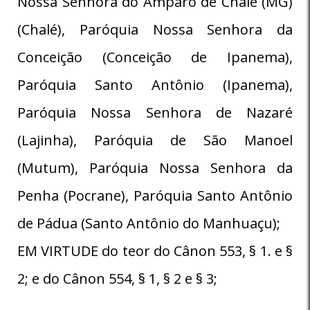
Nossa Senhora do Amparo de Chalé (MG)
(Chalé), Paróquia Nossa Senhora da
Conceição (Conceição de Ipanema),
Paróquia Santo Antônio (Ipanema),
Paróquia Nossa Senhora de Nazaré
(Lajinha), Paróquia de São Manoel
(Mutum), Paróquia Nossa Senhora da
Penha (Pocrane), Paróquia Santo Antônio
de Pádua (Santo Antônio do Manhuaçu);
EM VIRTUDE do teor do Cânon 553, § 1. e §
2; e do Cânon 554, § 1, § 2 e § 3;