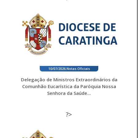
10/07/2026
.
Notas Oficiais
Delegação de Ministros Extraordinários da
Comunhão Eucarística da Paróquia Nossa
Senhora da Saúde...
?>