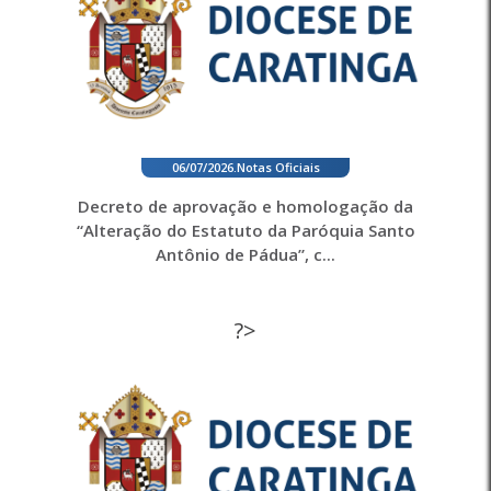
06/07/2026
.
Notas Oficiais
Decreto de aprovação e homologação da
“Alteração do Estatuto da Paróquia Santo
Antônio de Pádua”, c...
?>