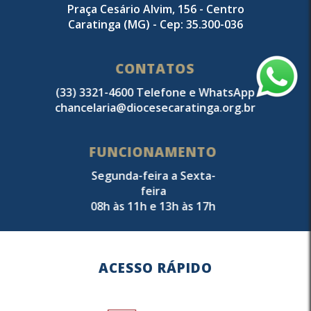
Praça Cesário Alvim, 156 - Centro
Caratinga (MG) - Cep: 35.300-036
CONTATOS
(33) 3321-4600 Telefone e WhatsApp
chancelaria@diocesecaratinga.org.br
FUNCIONAMENTO
Segunda-feira a Sexta-
feira
08h às 11h e 13h às 17h
ACESSO RÁPIDO