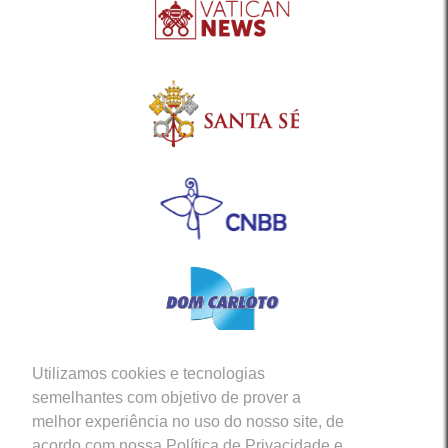
Utilizamos cookies e tecnologias
Siga-nos em nossas Redes Sociais
semelhantes com objetivo de prover a
melhor experiência no uso do nosso site, de
acordo com nossa Política de Privacidade e,