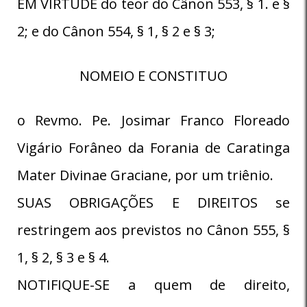
EM VIRTUDE do teor do Cânon 553, § 1. e §
2; e do Cânon 554, § 1, § 2 e § 3;
NOMEIO E CONSTITUO
o Revmo. Pe. Josimar Franco Floreado
Vigário Forâneo da Forania de Caratinga
Mater Divinae Graciane, por um triênio.
SUAS OBRIGAÇÕES E DIREITOS se
restringem aos previstos no Cânon 555, §
1, § 2, § 3 e § 4.
NOTIFIQUE-SE a quem de direito,