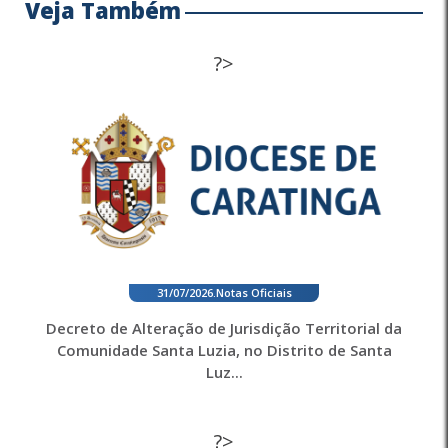
Veja Também
?>
31/07/2026
.
Notas Oficiais
Decreto de Alteração de Jurisdição Territorial da
Comunidade Santa Luzia, no Distrito de Santa
Luz...
?>