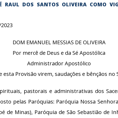
É RAUL DOS SANTOS OLIVEIRA COMO VI
/2023
DOM EMANUEL MESSIAS DE OLIVEIRA
Por mercê de Deus e da Sé Apostólica
Administrador Apostólico
e esta Provisão virem, saudações e bênçãos no 
ituais, pastorais e administrativas dos Sacer
posto pelas Paróquias: Paróquia Nossa Senhora 
é de Minas), Paróquia de São Sebastião de In