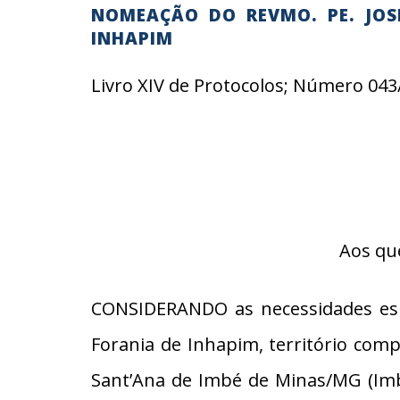
NOMEAÇÃO DO REVMO. PE. JOS
INHAPIM
Livro XIV de Protocolos; Número 043
Aos qu
CONSIDERANDO as necessidades espir
Forania de Inhapim, território com
Sant’Ana de Imbé de Minas/MG (Imb