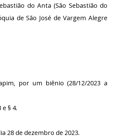
ebastião do Anta (São Sebastião do
quia de São José de Vargem Alegre
hapim, por um biênio (28/12/2023 a
e § 4.
a 28 de dezembro de 2023.