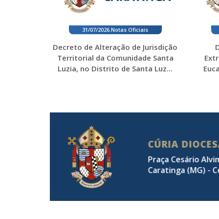
31/07/2026
.
Notas Oficiais
Decreto de Alteração de Jurisdição
D
Territorial da Comunidade Santa
Ext
Luzia, no Distrito de Santa Luz...
Euca
CÚRIA DIOCE
Praça Cesário Alvi
Caratinga (MG) - C