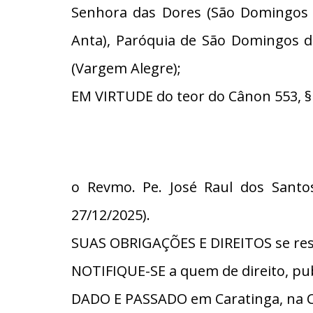
Senhora das Dores (São Domingos d
Anta), Paróquia de São Domingos 
(Vargem Alegre);
EM VIRTUDE do teor do Cânon 553, § 1. 
o Revmo. Pe. José Raul dos Santos
27/12/2025).
SUAS OBRIGAÇÕES E DIREITOS se restri
NOTIFIQUE-SE a quem de direito, pub
DADO E PASSADO em Caratinga, na C