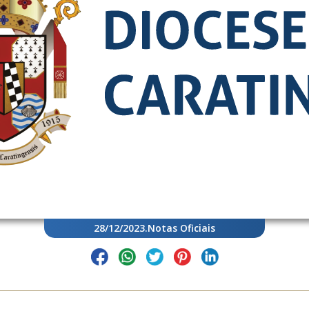
28/12/2023
.
Notas Oficiais