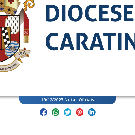
19/12/2025
.
Notas Oficiais