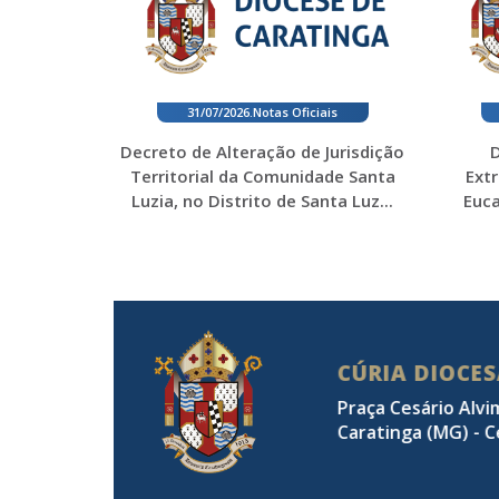
31/07/2026
.
Notas Oficiais
Decreto de Alteração de Jurisdição
D
Territorial da Comunidade Santa
Ext
Luzia, no Distrito de Santa Luz...
Euca
CÚRIA DIOCE
Praça Cesário Alvi
Caratinga (MG) - C