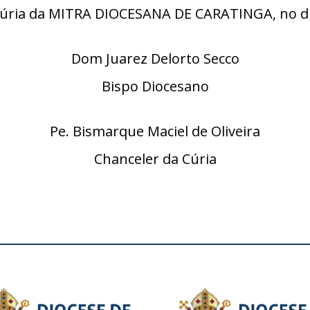
úria da MITRA DIOCESANA DE CARATINGA, no di
Dom Juarez Delorto Secco
Bispo Diocesano
Pe. Bismarque Maciel de Oliveira
Chanceler da Cúria