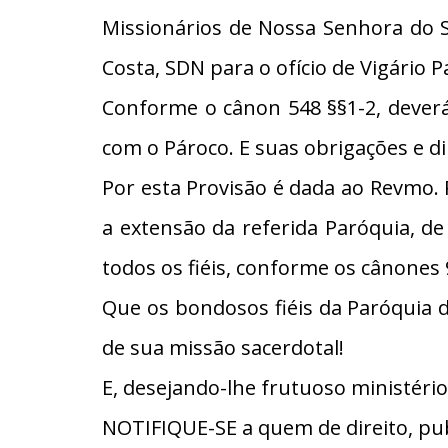
Missionários de Nossa Senhora do
Costa, SDN para o ofício de Vigári
Conforme o cânon 548 §§1-2, deverá
com o Pároco. E suas obrigações e d
Por esta Provisão é dada ao Revmo. 
a extensão da referida Paróquia, de
todos os fiéis, conforme os cânones 
Que os bondosos fiéis da Paróquia
de sua missão sacerdotal!
E, desejando-lhe frutuoso ministér
NOTIFIQUE-SE a quem de direito, pub