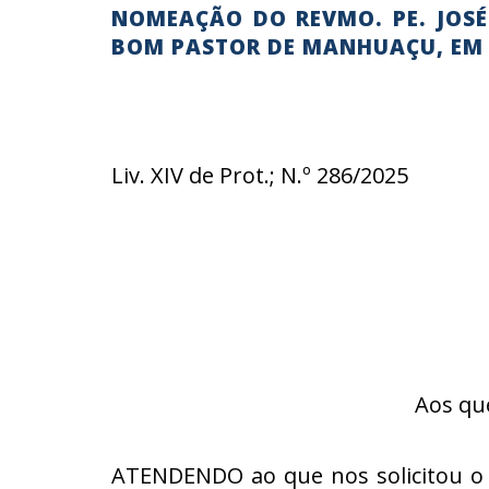
NOMEAÇÃO DO REVMO. PE. JOS
BOM PASTOR DE MANHUAÇU, E
Liv. XIV de Prot.; N.º 286/2025
Aos qu
ATENDENDO ao que nos solicitou o 