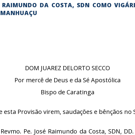
É RAIMUNDO DA COSTA, SDN COMO VIGÁR
M MANHUAÇU
DOM JUAREZ DELORTO SECCO
Por mercê de Deus e da Sé Apostólica
Bispo de Caratinga
e esta Provisão virem, saudações e bênçãos no 
Revmo. Pe. José Raimundo da Costa, SDN, DD.