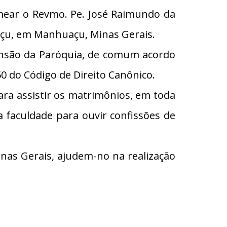
ear o Revmo. Pe. José Raimundo da
açu, em Manhuaçu, Minas Gerais.
tensão da Paróquia, de comum acordo
0 do Código de Direito Canônico.
ara assistir os matrimônios, em toda
a faculdade para ouvir confissões de
as Gerais, ajudem-no na realização