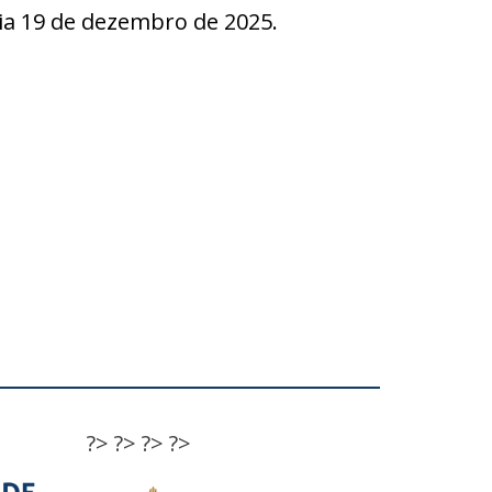
a 19 de dezembro de 2025.
?>
?>
?>
?>