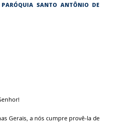
 PARÓQUIA SANTO ANTÔNIO DE
Senhor!
s Gerais, a nós cumpre provê-la de