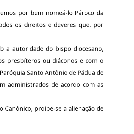
avemos por bem nomeá-lo Pároco da
dos os direitos e deveres que, por
b a autoridade do bispo diocesano,
os presbíteros ou diáconos e com o
 a Paróquia Santo Antônio de Pádua de
jam administrados de acordo com as
to Canônico, proibe-se a alienação de