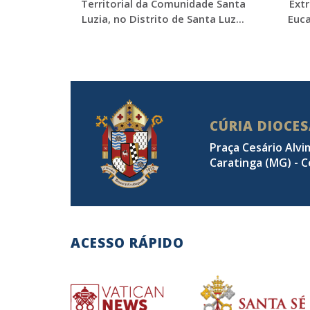
Territorial da Comunidade Santa
Ext
Luzia, no Distrito de Santa Luz...
Euca
CÚRIA DIOCE
Praça Cesário Alvi
Caratinga (MG) - C
ACESSO RÁPIDO