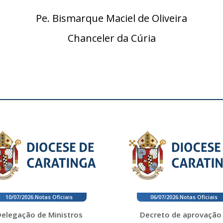
Pe. Bismarque Maciel de Oliveira
Chanceler da Cúria
10/07/2026
.
Notas Oficiais
06/07/2026
.
Notas Oficiais
elegação de Ministros
Decreto de aprovação