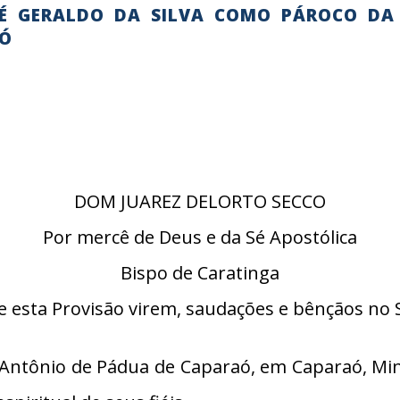
SÉ GERALDO DA SILVA COMO PÁROCO DA
AÓ
DOM JUAREZ DELORTO SECCO
Por mercê de Deus e da Sé Apostólica
Bispo de Caratinga
e esta Provisão virem, saudações e bênçãos no 
Antônio de Pádua de Caparaó, em Caparaó, Mina