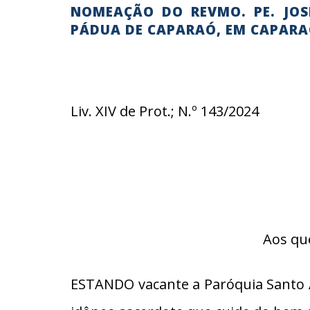
NOMEAÇÃO DO REVMO. PE. JO
PÁDUA DE CAPARAÓ, EM CAPAR
Liv. XIV de Prot.; N.º 143/2024
Aos qu
ESTANDO vacante a Paróquia Santo 