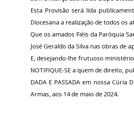
Esta Provisão será lida publicamen
Diocesana a realização de todos os a
Que os amados Fiéis da Paróquia Sa
José Geraldo da Silva nas obras de 
E, desejando-lhe frutuoso ministéri
NOTIFIQUE-SE a quem de direito, pub
DADA E PASSADA em nossa Cúria Dio
Armas, aos 14 de maio de 2024.