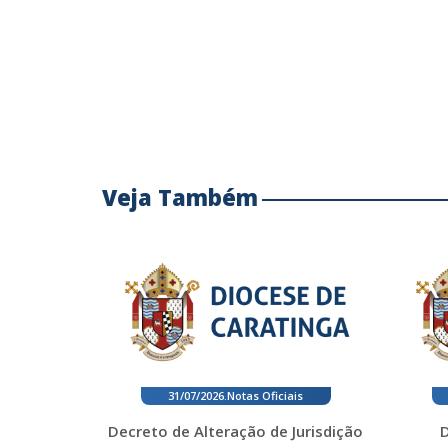
Veja Também
31/07/2026
.
Notas Oficiais
Decreto de Alteração de Jurisdição
D