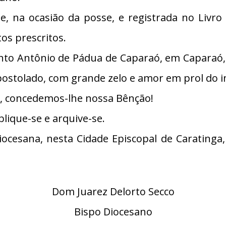
te, na ocasião da posse, e registrada no Liv
tos prescritos.
nto Antônio de Pádua de Caparaó, em Caparaó,
apostolado, com grande zelo e amor em prol do 
o, concedemos-lhe nossa Bênção!
lique-se e arquive-se.
cesana, nesta Cidade Episcopal de Caratinga, 
Dom Juarez Delorto Secco
Bispo Diocesano