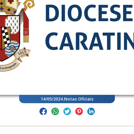
14/05/2024
.
Notas Oficiais