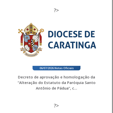
?>
06/07/2026
.
Notas Oficiais
Decreto de aprovação e homologação da
“Alteração do Estatuto da Paróquia Santo
Antônio de Pádua”, c...
?>