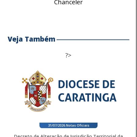
Chanceler
Veja Também
?>
31/07/2026
.
Notas Oficiais
Decreto de Alteração de Jurisdição Territorial da