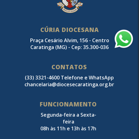
CÚRIA DIOCESANA
Praça Cesário Alvim, 156 - Centro
Caratinga (MG) - Cep: 35.300-036
CONTATOS
(33) 3321-4600 Telefone e WhatsApp
chancelaria@diocesecaratinga.org.br
FUNCIONAMENTO
Segunda-feira a Sexta-
feira
08h às 11h e 13h às 17h