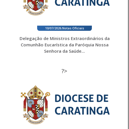
10/07/2026
.
Notas Oficiais
Delegação de Ministros Extraordinários da
Comunhão Eucarística da Paróquia Nossa
Senhora da Saúde...
?>