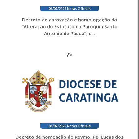
06/07/2026
.
Notas Oficiais
Decreto de aprovação e homologação da
“Alteração do Estatuto da Paróquia Santo
Antônio de Pádua”, c...
?>
01/07/2026
.
Notas Oficiais
Decreto de nomeação do Revmo. Pe. Lucas dos