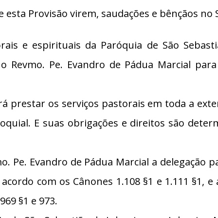
e esta Provisão virem, saudações e bênçãos no 
ais e espirituais da Paróquia de São Sebast
Revmo. Pe. Evandro de Pádua Marcial para o
á prestar os serviços pastorais em toda a ext
quial. E suas obrigações e direitos são dete
 Pe. Evandro de Pádua Marcial a delegação pa
e acordo com os Cânones 1.108 §1 e 1.111 §1, e
969 §1 e 973.