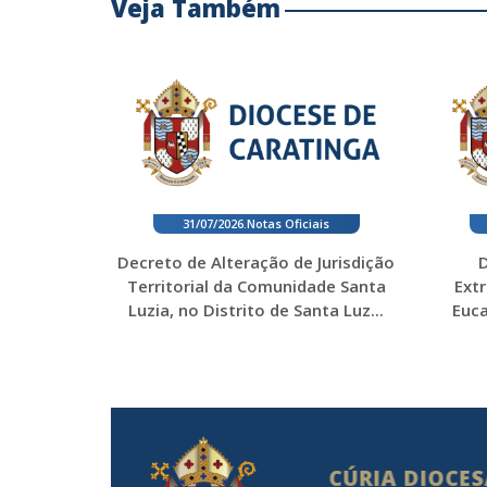
Veja Também
31/07/2026
.
Notas Oficiais
Decreto de Alteração de Jurisdição
D
Territorial da Comunidade Santa
Ext
Luzia, no Distrito de Santa Luz...
Euca
CÚRIA DIOCE