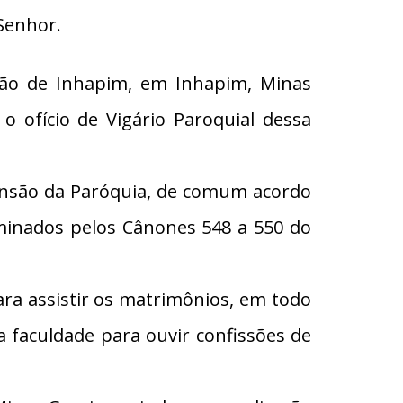
Senhor.
ião de Inhapim, em Inhapim, Minas
 ofício de Vigário Paroquial dessa
ensão da Paróquia, de comum acordo
rminados pelos Cânones 548 a 550 do
ra assistir os matrimônios, em todo
 a faculdade para ouvir confissões de