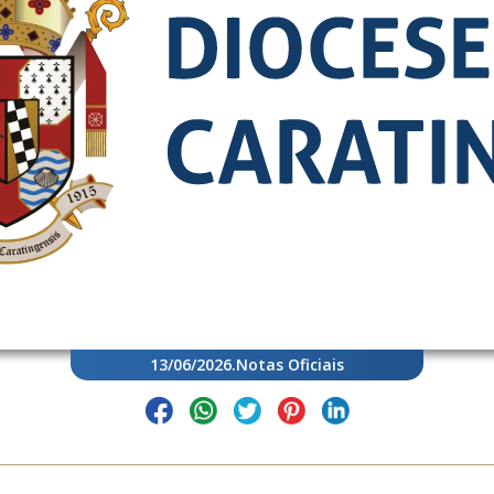
13/06/2026
.
Notas Oficiais