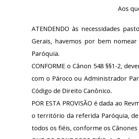
Aos qu
ATENDENDO às necessidades pastor
Gerais, havemos por bem nomear o 
Paróquia.
CONFORME o Cânon 548 §§1-2, dever
com o Pároco ou Administrador Paro
Código de Direito Canônico.
POR ESTA PROVISÃO é dada ao Revmo.
o território da referida Paróquia, d
todos os fiéis, conforme os Cânones 