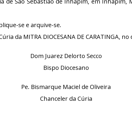
 de São Sebastião de Inhapim, em Inhapim, Mi
lique-se e arquive-se.
Cúria da MITRA DIOCESANA DE CARATINGA, no di
Dom Juarez Delorto Secco
Bispo Diocesano
Pe. Bismarque Maciel de Oliveira
Chanceler da Cúria