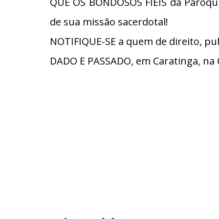
QUE OS BONDOSOS FIÉIS da Paróquia
de sua missão sacerdotal!
NOTIFIQUE-SE a quem de direito, pub
DADO E PASSADO, em Caratinga, na 