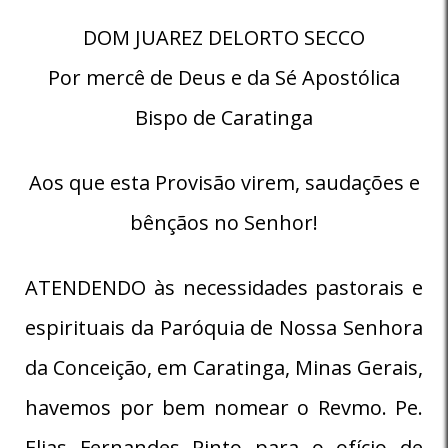
DOM JUAREZ DELORTO SECCO
Por mercê de Deus e da Sé Apostólica
Bispo de Caratinga
Aos que esta Provisão virem, saudações e
bênçãos no Senhor!
ATENDENDO às necessidades pastorais e
espirituais da Paróquia de Nossa Senhora
da Conceição, em Caratinga, Minas Gerais,
havemos por bem nomear o Revmo. Pe.
Elias Fernandes Pinto para o ofício de