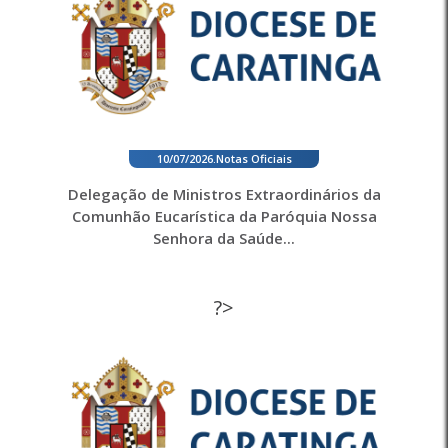
10/07/2026
.
Notas Oficiais
Delegação de Ministros Extraordinários da
Comunhão Eucarística da Paróquia Nossa
Senhora da Saúde...
?>