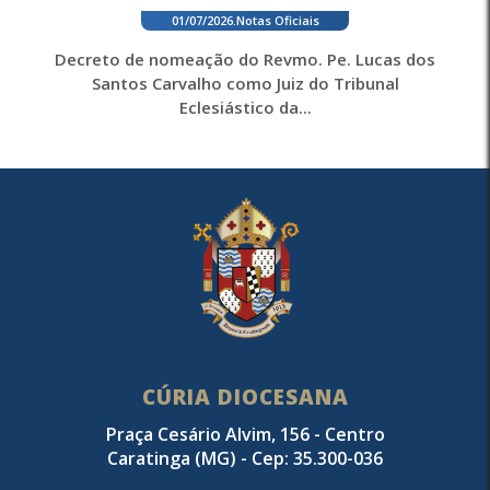
01/07/2026
.
Notas Oficiais
Decreto de nomeação do Revmo. Pe. Lucas dos
Santos Carvalho como Juiz do Tribunal
Eclesiástico da...
CÚRIA DIOCESANA
Praça Cesário Alvim, 156 - Centro
Caratinga (MG) - Cep: 35.300-036