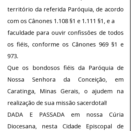
território da referida Paróquia, de acordo
com os Cânones 1.108 §1 e 1.111 §1, e a
faculdade para ouvir confissões de todos
os fiéis, conforme os Cânones 969 §1 e
973.
Que os bondosos fiéis da Paróquia de
Nossa Senhora da Conceição, em
Caratinga, Minas Gerais, o ajudem na
realização de sua missão sacerdotal!
DADA E PASSADA em nossa Cúria
Diocesana, nesta Cidade Episcopal de