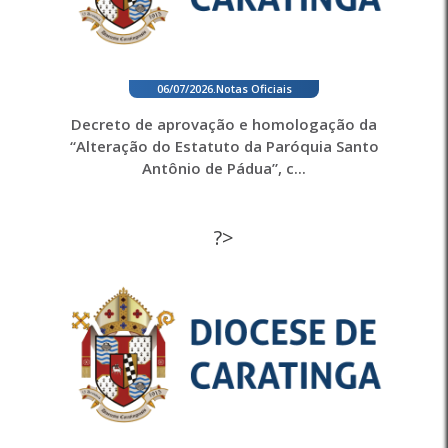
06/07/2026
.
Notas Oficiais
Decreto de aprovação e homologação da
“Alteração do Estatuto da Paróquia Santo
Antônio de Pádua”, c...
?>