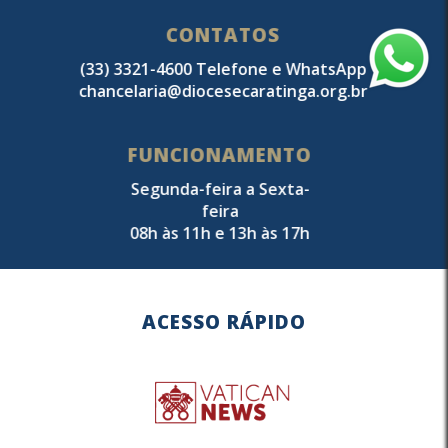
CONTATOS
(33) 3321-4600 Telefone e WhatsApp
chancelaria@diocesecaratinga.org.br
FUNCIONAMENTO
Segunda-feira a Sexta-
feira
08h às 11h e 13h às 17h
ACESSO RÁPIDO