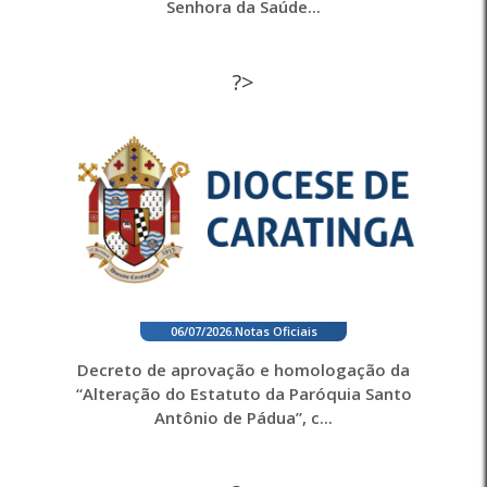
Senhora da Saúde...
?>
06/07/2026
.
Notas Oficiais
Decreto de aprovação e homologação da
“Alteração do Estatuto da Paróquia Santo
Antônio de Pádua”, c...