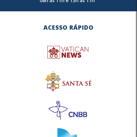
08h às 11h e 13h às 17h
ACESSO RÁPIDO