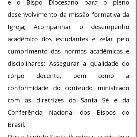
e o Bispo Diocesano para o pleno
desenvolvimento da missão formativa da
Igreja; Acompanhar o desempenho
acadêmico dos estudantes e zelar pelo
cumprimento das normas acadêmicas e
disciplinares; Assegurar a qualidade do
corpo docente, bem como a
conformidade do conteúdo ministrado
com as diretrizes da Santa Sé e da
Conferência Nacional dos Bispos do
Brasil.
Que o Espírito Santo ilumine sua missão e