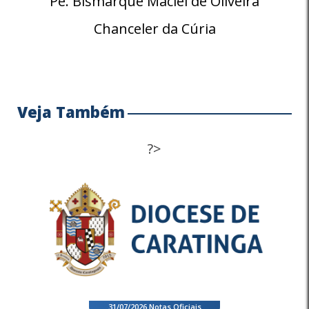
Pe. Bismarque Maciel de Oliveira
Chanceler da Cúria
Veja Também
?>
31/07/2026
.
Notas Oficiais