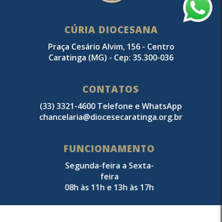
CÚRIA DIOCESANA
Praça Cesário Alvim, 156 - Centro
Caratinga (MG) - Cep: 35.300-036
CONTATOS
(33) 3321-4600 Telefone e WhatsApp
chancelaria@diocesecaratinga.org.br
FUNCIONAMENTO
Segunda-feira a Sexta-
feira
08h às 11h e 13h às 17h