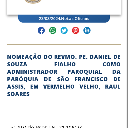
23/08/2024
.
Notas Oficiais
NOMEAÇÃO DO REVMO. PE. DANIEL DE
SOUZA FIALHO COMO
ADMINISTRADOR PAROQUIAL DA
PARÓQUIA DE SÃO FRANCISCO DE
ASSIS, EM VERMELHO VELHO, RAUL
SOARES
Liv. XIV de Prot.; N. 214/2024