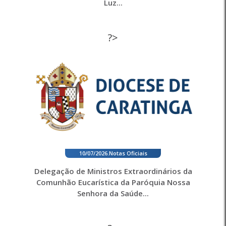
Luz...
?>
10/07/2026
.
Notas Oficiais
Delegação de Ministros Extraordinários da
Comunhão Eucarística da Paróquia Nossa
Senhora da Saúde...