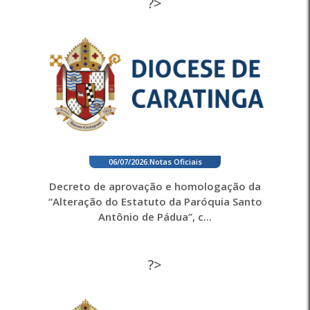
?>
06/07/2026
.
Notas Oficiais
Decreto de aprovação e homologação da
“Alteração do Estatuto da Paróquia Santo
Antônio de Pádua”, c...
?>