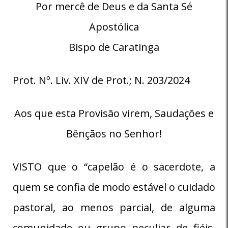
Por mercê de Deus e da Santa Sé
Apostólica
Bispo de Caratinga
Prot. Nº. Liv. XIV de Prot.; N. 203/2024
Aos que esta Provisão virem, Saudações e
Bênçãos no Senhor!
VISTO que o “capelão é o sacerdote, a
quem se confia de modo estável o cuidado
pastoral, ao menos parcial, de alguma
comunidade ou grupo peculiar de fiéis,