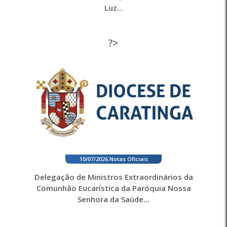
Luz...
?>
10/07/2026
.
Notas Oficiais
Delegação de Ministros Extraordinários da
Comunhão Eucarística da Paróquia Nossa
Senhora da Saúde...