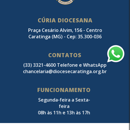
CÚRIA DIOCESANA
Praça Cesário Alvim, 156 - Centro
Caratinga (MG) - Cep: 35.300-036
CONTATOS
(33) 3321-4600 Telefone e WhatsApp
chancelaria@diocesecaratinga.org.br
FUNCIONAMENTO
Segunda-feira a Sexta-
feira
08h às 11h e 13h às 17h