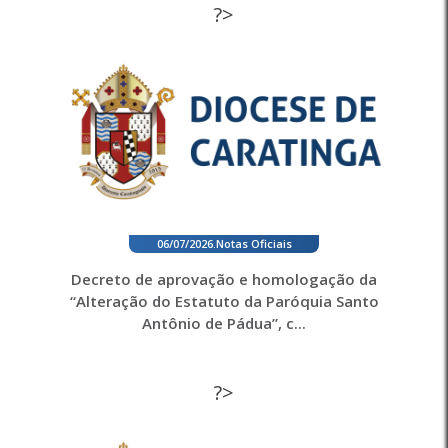
?>
06/07/2026
.
Notas Oficiais
Decreto de aprovação e homologação da
“Alteração do Estatuto da Paróquia Santo
Antônio de Pádua”, c...
?>