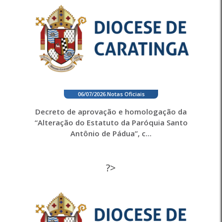
06/07/2026
.
Notas Oficiais
Decreto de aprovação e homologação da
“Alteração do Estatuto da Paróquia Santo
Antônio de Pádua”, c...
?>