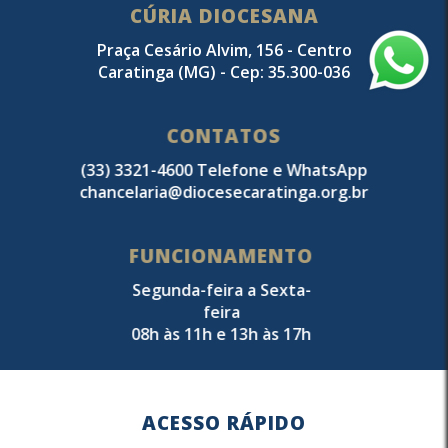
CÚRIA DIOCESANA
Praça Cesário Alvim, 156 - Centro
Caratinga (MG) - Cep: 35.300-036
CONTATOS
(33) 3321-4600 Telefone e WhatsApp
chancelaria@diocesecaratinga.org.br
FUNCIONAMENTO
Segunda-feira a Sexta-
feira
08h às 11h e 13h às 17h
ACESSO RÁPIDO