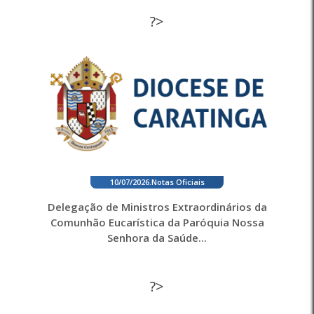
?>
10/07/2026
.
Notas Oficiais
Delegação de Ministros Extraordinários da
Comunhão Eucarística da Paróquia Nossa
Senhora da Saúde...
?>