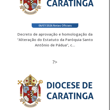
06/07/2026
.
Notas Oficiais
Decreto de aprovação e homologação da
“Alteração do Estatuto da Paróquia Santo
Antônio de Pádua”, c...
?>