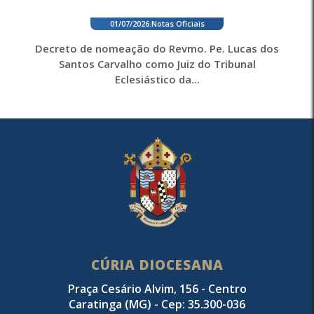
01/07/2026
.
Notas Oficiais
Decreto de nomeação do Revmo. Pe. Lucas dos
Santos Carvalho como Juiz do Tribunal
Eclesiástico da...
CÚRIA DIOCESANA
Praça Cesário Alvim, 156 - Centro
Caratinga (MG) - Cep: 35.300-036