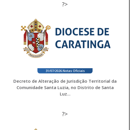
?>
31/07/2026
.
Notas Oficiais
Decreto de Alteração de Jurisdição Territorial da
Comunidade Santa Luzia, no Distrito de Santa
Luz...
?>