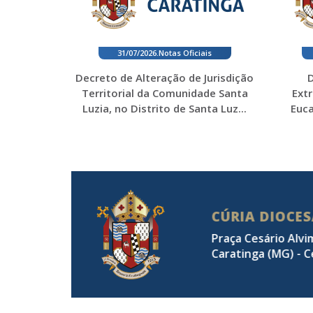
31/07/2026
.
Notas Oficiais
Decreto de Alteração de Jurisdição
D
Territorial da Comunidade Santa
Ext
Luzia, no Distrito de Santa Luz...
Euca
CÚRIA DIOCE
Praça Cesário Alvi
Caratinga (MG) - C