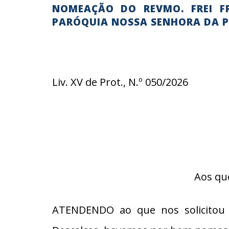
NOMEAÇÃO DO REVMO. FREI F
PARÓQUIA NOSSA SENHORA DA P
Liv. XV de Prot., N.º 050/2026
Aos qu
ATENDENDO ao que nos solicitou o