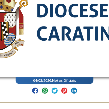
04/03/2026
.
Notas Oficiais