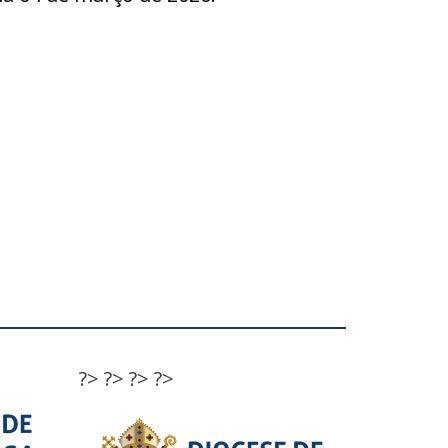
?>
?>
?>
?>