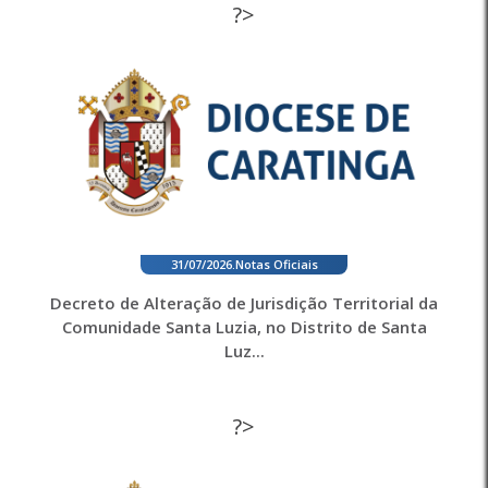
?>
31/07/2026
.
Notas Oficiais
Decreto de Alteração de Jurisdição Territorial da
Comunidade Santa Luzia, no Distrito de Santa
Luz...
?>