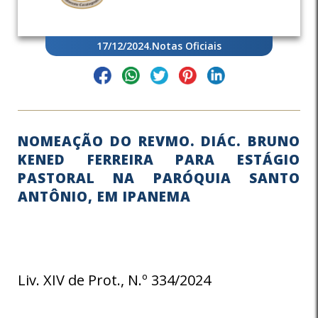
17/12/2024
.
Notas Oficiais
NOMEAÇÃO DO REVMO. DIÁC. BRUNO
KENED FERREIRA PARA ESTÁGIO
PASTORAL NA PARÓQUIA SANTO
ANTÔNIO, EM IPANEMA
Liv. XIV de Prot., N.º 334/2024