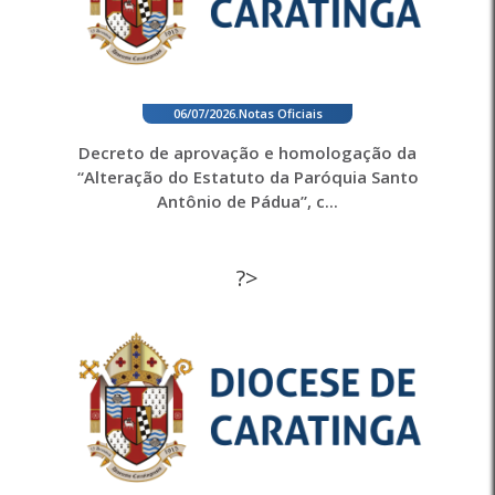
06/07/2026
.
Notas Oficiais
Decreto de aprovação e homologação da
“Alteração do Estatuto da Paróquia Santo
Antônio de Pádua”, c...
?>