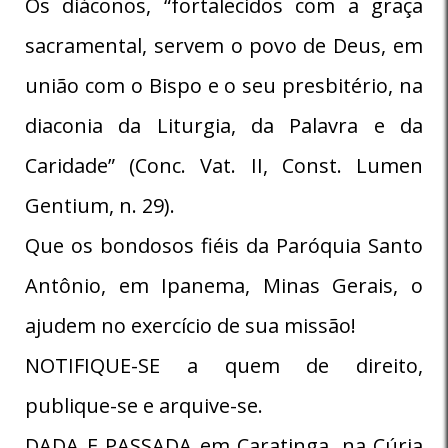
Os diáconos, “fortalecidos com a graça
sacramental, servem o povo de Deus, em
união com o Bispo e o seu presbitério, na
diaconia da Liturgia, da Palavra e da
Caridade” (Conc. Vat. II, Const. Lumen
Gentium, n. 29).
Que os bondosos fiéis da Paróquia Santo
Antônio, em Ipanema, Minas Gerais, o
ajudem no exercício de sua missão!
NOTIFIQUE-SE a quem de direito,
publique-se e arquive-se.
DADA E PASSADA em Caratinga, na Cúria