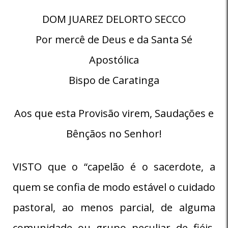
DOM JUAREZ DELORTO SECCO
Por mercê de Deus e da Santa Sé
Apostólica
Bispo de Caratinga
Aos que esta Provisão virem, Saudações e
Bênçãos no Senhor!
VISTO que o “capelão é o sacerdote, a
quem se confia de modo estável o cuidado
pastoral, ao menos parcial, de alguma
comunidade ou grupo peculiar de fiéis,