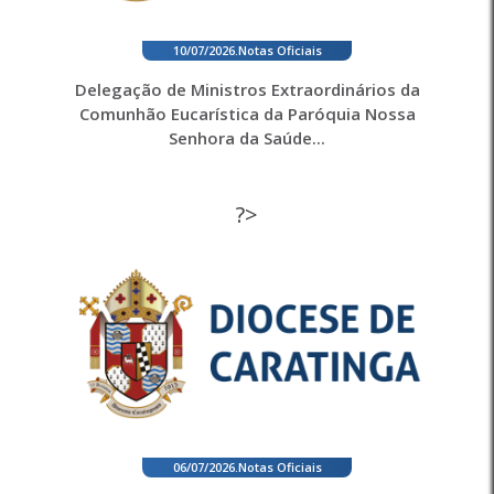
10/07/2026
.
Notas Oficiais
Delegação de Ministros Extraordinários da
Comunhão Eucarística da Paróquia Nossa
Senhora da Saúde...
?>
06/07/2026
.
Notas Oficiais