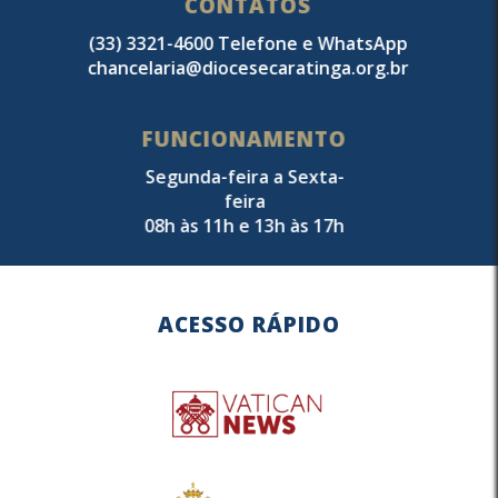
CONTATOS
(33) 3321-4600 Telefone e WhatsApp
chancelaria@diocesecaratinga.org.br
FUNCIONAMENTO
Segunda-feira a Sexta-
feira
08h às 11h e 13h às 17h
ACESSO RÁPIDO