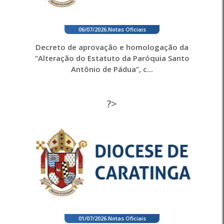
06/07/2026
.
Notas Oficiais
Decreto de aprovação e homologação da
“Alteração do Estatuto da Paróquia Santo
Antônio de Pádua”, c...
?>
01/07/2026
.
Notas Oficiais