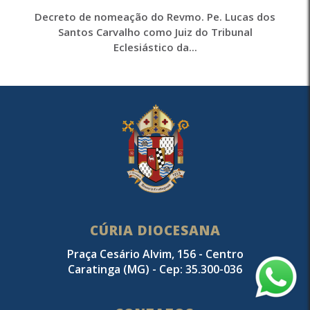
Decreto de nomeação do Revmo. Pe. Lucas dos
Santos Carvalho como Juiz do Tribunal
Eclesiástico da...
CÚRIA DIOCESANA
Praça Cesário Alvim, 156 - Centro
Caratinga (MG) - Cep: 35.300-036