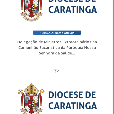
10/07/2026
.
Notas Oficiais
Delegação de Ministros Extraordinários da
Comunhão Eucarística da Paróquia Nossa
Senhora da Saúde...
?>