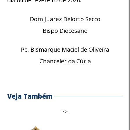
dia 04 de fevereiro de 2026.
Dom Juarez Delorto Secco
Bispo Diocesano
Pe. Bismarque Maciel de Oliveira
Chanceler da Cúria
Veja Também
?>