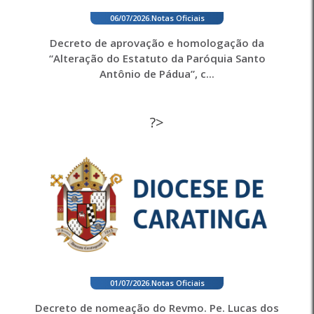
06/07/2026
.
Notas Oficiais
Decreto de aprovação e homologação da
“Alteração do Estatuto da Paróquia Santo
Antônio de Pádua”, c...
?>
01/07/2026
.
Notas Oficiais
Decreto de nomeação do Revmo. Pe. Lucas dos