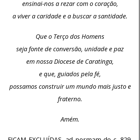
ensinai-nos a rezar com o coração,
a viver a caridade e a buscar a santidade.
Que o Terço dos Homens
seja fonte de conversão, unidade e paz
em nossa Diocese de Caratinga,
e que, guiados pela fé,
possamos construir um mundo mais justo e
fraterno.
Amém.
FICAM EXCLUÍDAS, ad normam do c. 829,