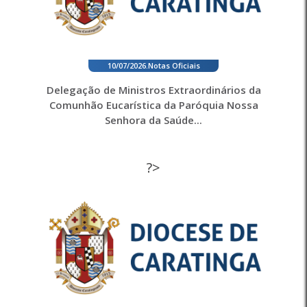
10/07/2026
.
Notas Oficiais
Delegação de Ministros Extraordinários da
Comunhão Eucarística da Paróquia Nossa
Senhora da Saúde...
?>