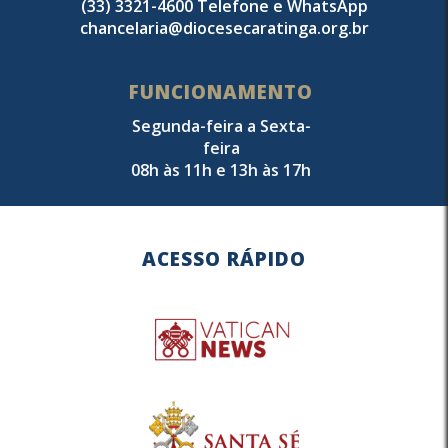
(33) 3321-4600 Telefone e WhatsApp
chancelaria@diocesecaratinga.org.br
FUNCIONAMENTO
Segunda-feira a Sexta-
feira
08h às 11h e 13h às 17h
ACESSO RÁPIDO