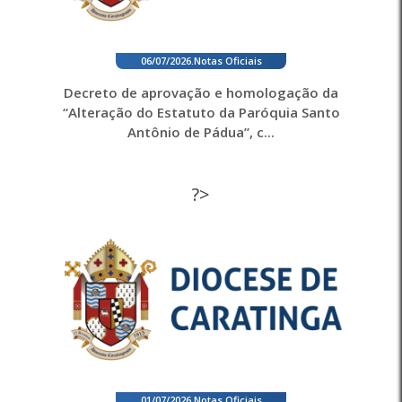
06/07/2026
.
Notas Oficiais
Decreto de aprovação e homologação da
“Alteração do Estatuto da Paróquia Santo
Antônio de Pádua”, c...
?>
01/07/2026
.
Notas Oficiais