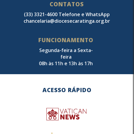
CONTATOS
(33) 3321-4600 Telefone e WhatsApp
chancelaria@diocesecaratinga.org.br
FUNCIONAMENTO
Segunda-feira a Sexta-
feira
08h às 11h e 13h às 17h
ACESSO RÁPIDO