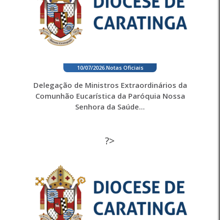
10/07/2026
.
Notas Oficiais
Delegação de Ministros Extraordinários da
Comunhão Eucarística da Paróquia Nossa
Senhora da Saúde...
?>