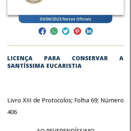
03/06/2023
.
Notas Oficiais
LICENÇA PARA CONSERVAR A
SANTÍSSIMA EUCARISTIA
Livro XIII de Protocolos; Folha 69; Número
406
AO REVERENDÍSSIMO