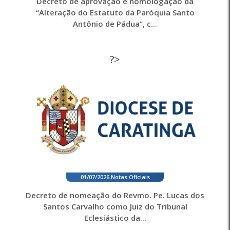
Decreto de aprovação e homologação da
“Alteração do Estatuto da Paróquia Santo
Antônio de Pádua”, c...
?>
01/07/2026
.
Notas Oficiais
Decreto de nomeação do Revmo. Pe. Lucas dos
Santos Carvalho como Juiz do Tribunal
Eclesiástico da...