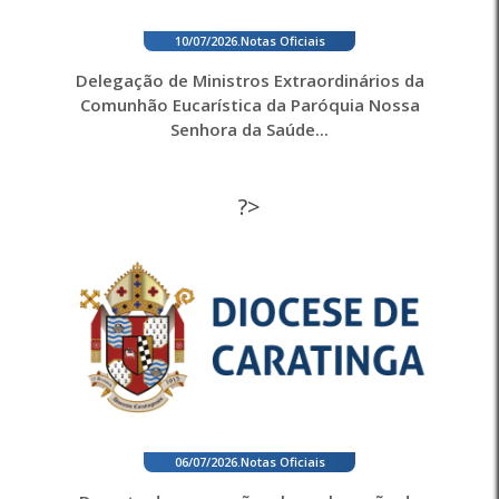
10/07/2026
.
Notas Oficiais
Delegação de Ministros Extraordinários da
Comunhão Eucarística da Paróquia Nossa
Senhora da Saúde...
?>
06/07/2026
.
Notas Oficiais