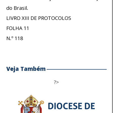
do Brasil.
LIVRO XIII DE PROTOCOLOS
FOLHA 11
N.º 118
Veja Também
?>