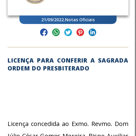
21/09/2022
.
Notas Oficiais
LICENÇA PARA CONFERIR A SAGRADA
ORDEM DO PRESBITERADO
Licença concedida ao Exmo. Revmo. Dom
Júlio César Gomes Moreira, Bispo Auxiliar