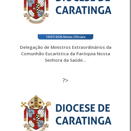
10/07/2026
.
Notas Oficiais
Delegação de Ministros Extraordinários da
Comunhão Eucarística da Paróquia Nossa
Senhora da Saúde...
?>