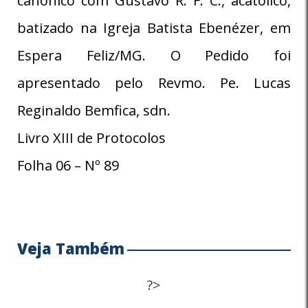
canônico com Gustavo R. F. C., acatólico,
batizado na Igreja Batista Ebenézer, em
Espera Feliz/MG. O Pedido foi
apresentado pelo Revmo. Pe. Lucas
Reginaldo Bemfica, sdn.
Livro XIII de Protocolos
Folha 06 – Nº 89
Veja Também
?>