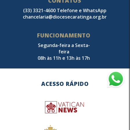
CONTATOS
(33) 3321-4600 Telefone e WhatsApp
chancelaria@diocesecaratinga.org.br
FUNCIONAMENTO
Segunda-feira a Sexta-
feira
08h às 11h e 13h às 17h
ACESSO RÁPIDO