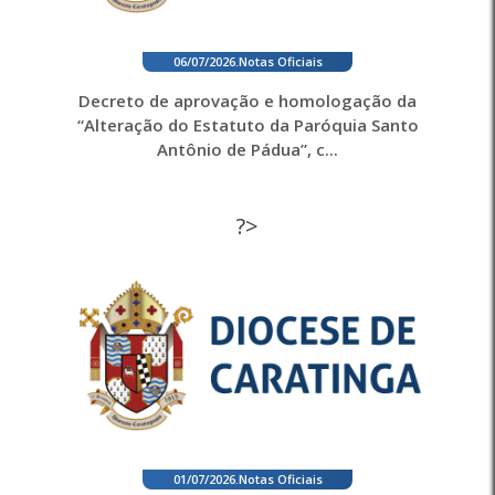
06/07/2026
.
Notas Oficiais
Decreto de aprovação e homologação da
“Alteração do Estatuto da Paróquia Santo
Antônio de Pádua”, c...
?>
01/07/2026
.
Notas Oficiais