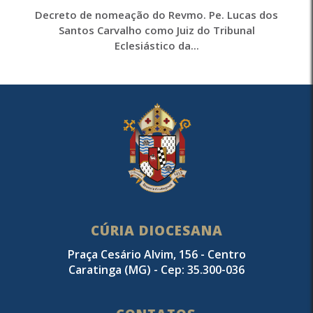
Decreto de nomeação do Revmo. Pe. Lucas dos
Santos Carvalho como Juiz do Tribunal
Eclesiástico da...
CÚRIA DIOCESANA
Praça Cesário Alvim, 156 - Centro
Caratinga (MG) - Cep: 35.300-036