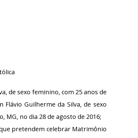
ólica
a, de sexo feminino, com 25 anos de
 Flávio Guilherme da Silva, de sexo
no, MG, no dia 28 de agosto de 2016;
s que pretendem celebrar Matrimônio