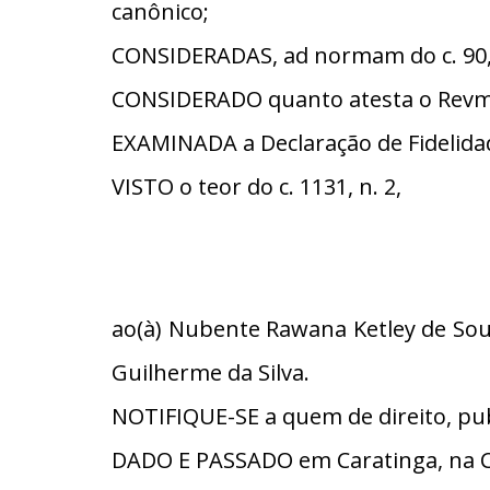
canônico;
CONSIDERADAS, ad normam do c. 90, §
CONSIDERADO quanto atesta o Revmo. 
EXAMINADA a Declaração de Fidelidade
VISTO o teor do c. 1131, n. 2,
ao(à) Nubente Rawana Ketley de Souz
Guilherme da Silva.
NOTIFIQUE-SE a quem de direito, pub
DADO E PASSADO em Caratinga, na C