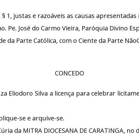
 1, justas e razoáveis as causas apresentadas 
Pe. José do Carmo Vieira, Paróquia Divino Espí
 da Parte Católica, com o Ciente da Parte NãoC
CONCEDO
a Eliodoro Silva a licença para celebrar licita
lique-se e arquive-se.
úria da MITRA DIOCESANA DE CARATINGA, no dia