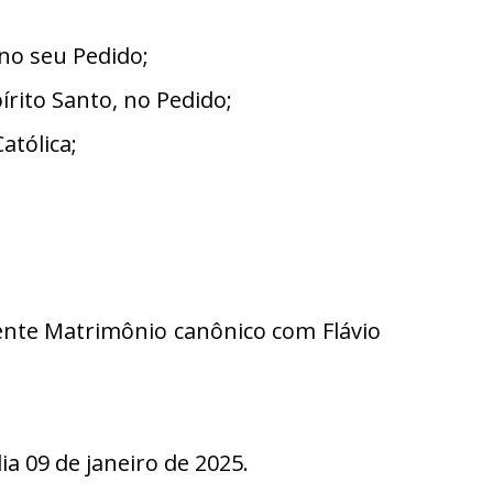
no seu Pedido;
rito Santo, no Pedido;
atólica;
mente Matrimônio canônico com Flávio
 09 de janeiro de 2025.