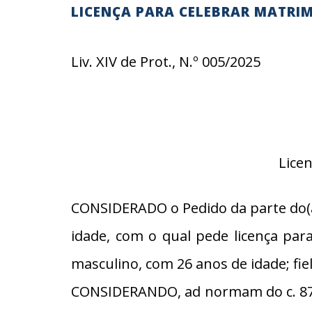
LICENÇA PARA CELEBRAR MATRI
Liv. XIV de Prot., N.º 005/2025
Lice
CONSIDERADO o Pedido da parte do(a
idade, com o qual pede licença par
masculino, com 26 anos de idade; fie
CONSIDERANDO, ad normam do c. 87, 