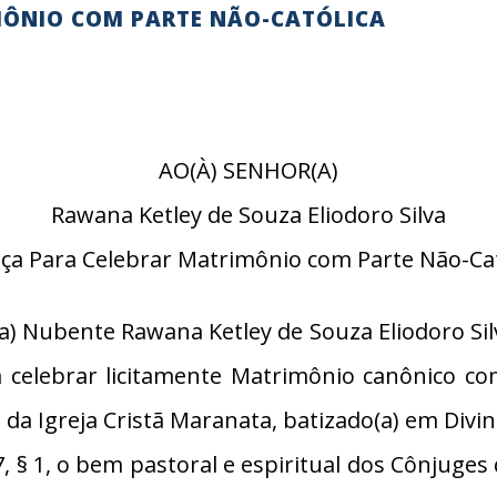
MÔNIO COM PARTE NÃO-CATÓLICA
AO(À) SENHOR(A)
Rawana Ketley de Souza Eliodoro Silva
nça Para Celebrar Matrimônio com Parte Não-Cat
) Nubente Rawana Ketley de Souza Eliodoro Silv
a celebrar licitamente Matrimônio canônico com
l da Igreja Cristã Maranata, batizado(a) em Divi
§ 1, o bem pastoral e espiritual dos Cônjuge