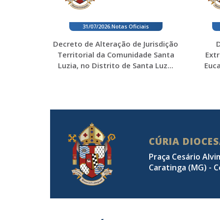
31/07/2026
.
Notas Oficiais
Decreto de Alteração de Jurisdição
D
Territorial da Comunidade Santa
Ext
Luzia, no Distrito de Santa Luz...
Euca
CÚRIA DIOCE
Praça Cesário Alvi
Caratinga (MG) - C