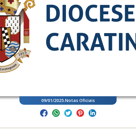
09/01/2025
.
Notas Oficiais