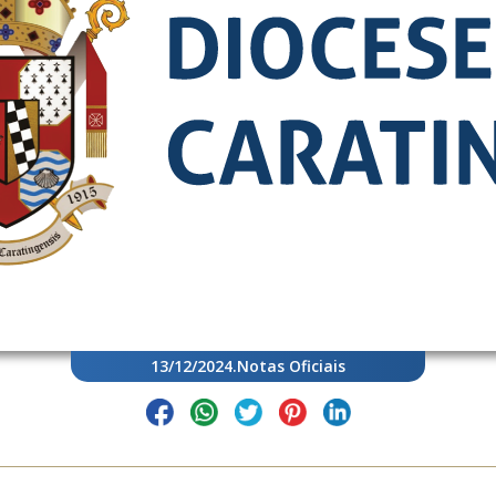
13/12/2024
.
Notas Oficiais