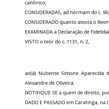
canônico;
CONSIDERADAS, ad normam do c. 90, §
CONSIDERADO quanto atesta o Revmo.
EXAMINADA a Declaração de Fidelidade
VISTO o teor do c. 1131, n. 2,
ao(à) Nubente Simone Aparecida de
Alexandre de Oliveira.
NOTIFIQUE-SE a quem de direito, pub
DADO E PASSADO em Caratinga, na C