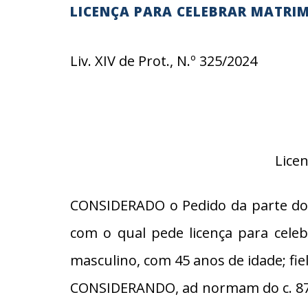
LICENÇA PARA CELEBRAR MATRI
Liv. XIV de Prot., N.º 325/2024
Lice
CONSIDERADO o Pedido da parte do(
com o qual pede licença para celeb
masculino, com 45 anos de idade; fiel
CONSIDERANDO, ad normam do c. 87, 