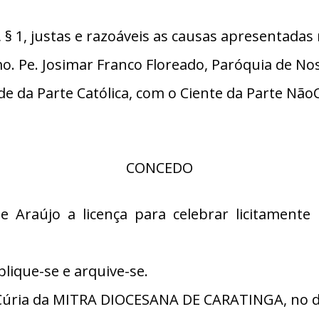
 1, justas e razoáveis as causas apresentadas 
 Pe. Josimar Franco Floreado, Paróquia de Nos
 da Parte Católica, com o Ciente da Parte NãoC
CONCEDO
 Araújo a licença para celebrar licitament
lique-se e arquive-se.
úria da MITRA DIOCESANA DE CARATINGA, no di