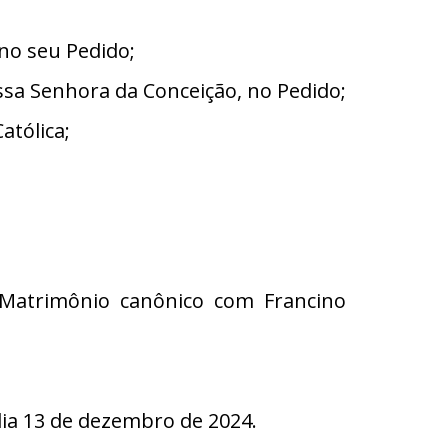
no seu Pedido;
sa Senhora da Conceição, no Pedido;
atólica;
e Matrimônio canônico com Francino
a 13 de dezembro de 2024.