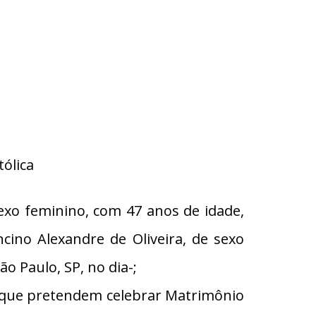
ólica
xo feminino, com 47 anos de idade,
cino Alexandre de Oliveira, de sexo
o Paulo, SP, no dia-;
s que pretendem celebrar Matrimônio