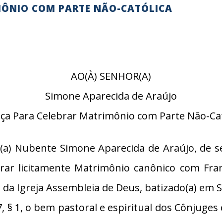
MÔNIO COM PARTE NÃO-CATÓLICA
AO(À) SENHOR(A)
Simone Aparecida de Araújo
nça Para Celebrar Matrimônio com Parte Não-Cat
a) Nubente Simone Aparecida de Araújo, de se
rar licitamente Matrimônio canônico com Fran
 da Igreja Assembleia de Deus, batizado(a) em Sã
§ 1, o bem pastoral e espiritual dos Cônjuge