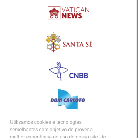
Utilizamos cookies e tecnologias
Siga-nos em nossas Redes Sociais
semelhantes com objetivo de prover a
melhor experiência no uso do nosso site, de