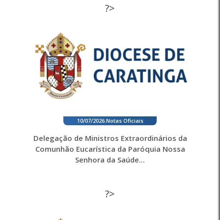
?>
10/07/2026
.
Notas Oficiais
Delegação de Ministros Extraordinários da
Comunhão Eucarística da Paróquia Nossa
Senhora da Saúde...
?>