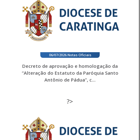
06/07/2026
.
Notas Oficiais
Decreto de aprovação e homologação da
“Alteração do Estatuto da Paróquia Santo
Antônio de Pádua”, c...
?>