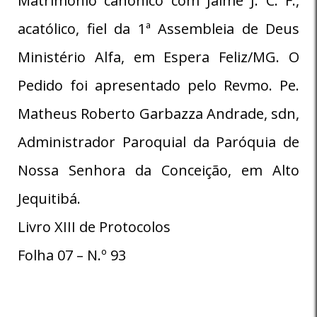
Matrimônio canônico com Jaime J. C. F.,
acatólico, fiel da 1ª Assembleia de Deus
Ministério Alfa, em Espera Feliz/MG. O
Pedido foi apresentado pelo Revmo. Pe.
Matheus Roberto Garbazza Andrade, sdn,
Administrador Paroquial da Paróquia de
Nossa Senhora da Conceição, em Alto
Jequitibá.
Livro XIII de Protocolos
Folha 07 – N.º 93