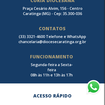
CÚRIA DIOCESANA
Praça Cesário Alvim, 156 - Centro
Caratinga (MG) - Cep: 35.300-036
CONTATOS
(33) 3321-4600 Telefone e WhatsApp
chancelaria@diocesecaratinga.org.br
FUNCIONAMENTO
Segunda-feira a Sexta-
feira
08h às 11h e 13h às 17h
ACESSO RÁPIDO