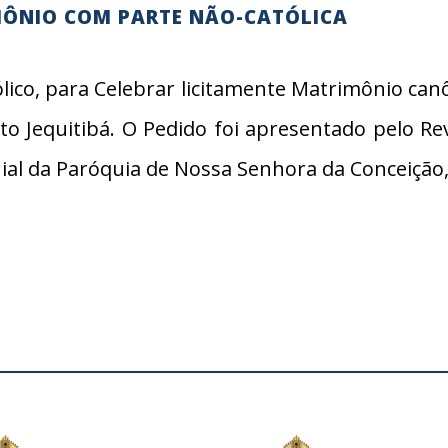
MÔNIO COM PARTE NÃO-CATÓLICA
ólico, para Celebrar licitamente Matrimônio canôn
Alto Jequitibá. O Pedido foi apresentado pelo 
al da Paróquia de Nossa Senhora da Conceição, 