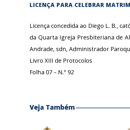
LICENÇA PARA CELEBRAR MATRI
Licença concedida ao Diego L. B., cat
da Quarta Igreja Presbiteriana de 
Andrade, sdn, Administrador Paroqui
Livro XIII de Protocolos
Folha 07 – N.º 92
Veja Também