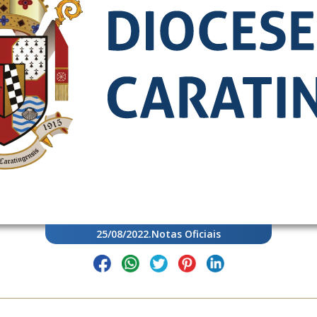
25/08/2022
.
Notas Oficiais