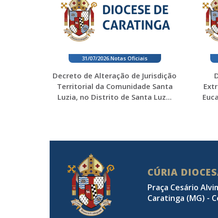
31/07/2026
.
Notas Oficiais
Decreto de Alteração de Jurisdição
D
Territorial da Comunidade Santa
Ext
Luzia, no Distrito de Santa Luz...
Euca
CÚRIA DIOCE
Praça Cesário Alvi
Caratinga (MG) - C