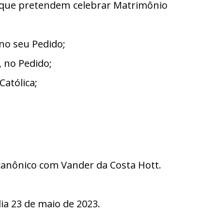
s que pretendem celebrar Matrimônio
no seu Pedido;
 no Pedido;
Católica;
 canônico com Vander da Costa Hott.
a 23 de maio de 2023.