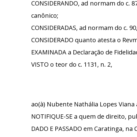
CONSIDERANDO, ad normam do c. 87, 
canônico;
CONSIDERADAS, ad normam do c. 90, §
CONSIDERADO quanto atesta o Revmo. 
EXAMINADA a Declaração de Fidelidade
VISTO o teor do c. 1131, n. 2,
ao(à) Nubente Nathália Lopes Viana 
NOTIFIQUE-SE a quem de direito, pub
DADO E PASSADO em Caratinga, na C