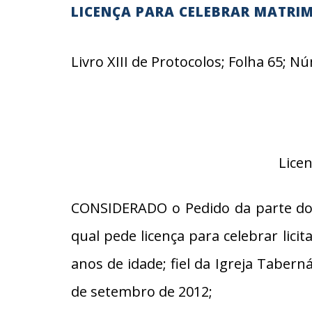
LICENÇA PARA CELEBRAR MATRI
Livro XIII de Protocolos; Folha 65; 
Lice
CONSIDERADO o Pedido da parte do(
qual pede licença para celebrar li
anos de idade; fiel da Igreja Tabern
de setembro de 2012;