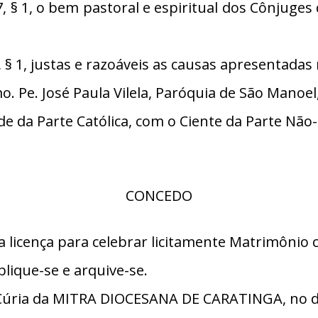
§ 1, o bem pastoral e espiritual dos Cônjuge
 1, justas e razoáveis as causas apresentadas 
Pe. José Paula Vilela, Paróquia de São Manoel,
 da Parte Católica, com o Ciente da Parte Não-
CONCEDO
a licença para celebrar licitamente Matrimônio
lique-se e arquive-se.
úria da MITRA DIOCESANA DE CARATINGA, no di