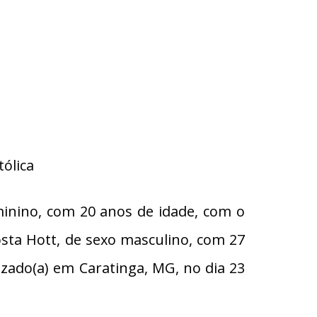
ólica
inino, com 20 anos de idade, com o
sta Hott, de sexo masculino, com 27
tizado(a) em Caratinga, MG, no dia 23