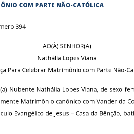
MÔNIO COM PARTE NÃO-CATÓLICA
Número 394
AO(À) SENHOR(A)
Nathália Lopes Viana
nça Para Celebrar Matrimônio com Parte Não-Cat
a) Nubente Nathália Lopes Viana, de sexo fem
citamente Matrimônio canônico com Vander da Co
áculo Evangélico de Jesus – Casa da Bênção, ba