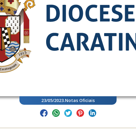
23/05/2023
.
Notas Oficiais