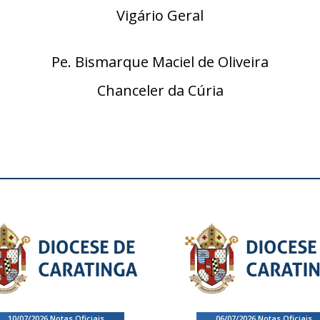
Vigário Geral
Pe. Bismarque Maciel de Oliveira
Chanceler da Cúria
10/07/2026
.
Notas Oficiais
06/07/2026
.
Notas Oficiais