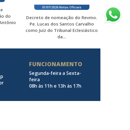
01/07/2026
.
Notas Oficiais
 e
ão do
Decreto de nomeação do Revmo.
 Antônio
Pe. Lucas dos Santos Carvalho
como Juiz do Tribunal Eclesiástico
da...
FUNCIONAMENTO
Segunda-feira a Sexta-
pp
feira
br
08h às 11h e 13h às 17h