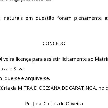
 naturais em questão foram plenamente ass
CONCEDO
iveira licença para assistir licitamente ao Ma
uza e Silva.
lique-se e arquive-se.
úria da MITRA DIOCESANA DE CARATINGA, no dia
Pe. José Carlos de Oliveira