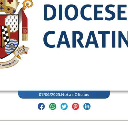
07/06/2025
.
Notas Oficiais