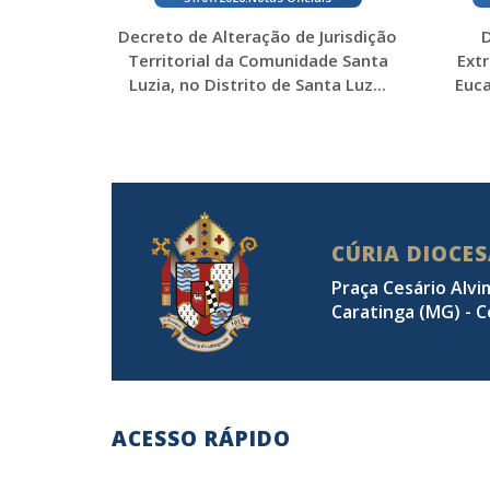
Decreto de Alteração de Jurisdição
D
Territorial da Comunidade Santa
Ext
Luzia, no Distrito de Santa Luz...
Euca
CÚRIA DIOCE
Praça Cesário Alvi
Caratinga (MG) - C
ACESSO RÁPIDO