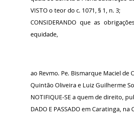
VISTO o teor do c. 1071, § 1, n. 3;
CONSIDERANDO que as obrigações
equidade,
ao Revmo. Pe. Bismarque Maciel de Ol
Quintão Oliveira e Luiz Guilherme So
NOTIFIQUE-SE a quem de direito, pub
DADO E PASSADO em Caratinga, na C