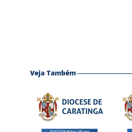
Veja Também
31/07/2026
.
Notas Oficiais