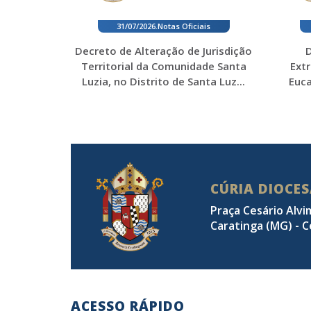
31/07/2026
.
Notas Oficiais
Decreto de Alteração de Jurisdição
D
Territorial da Comunidade Santa
Ext
Luzia, no Distrito de Santa Luz...
Euca
CÚRIA DIOCE
Praça Cesário Alvi
Caratinga (MG) - C
ACESSO RÁPIDO