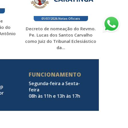
01/07/2026
.
Notas Oficiais
 e
ão do
Decreto de nomeação do Revmo.
 Antônio
Pe. Lucas dos Santos Carvalho
como Juiz do Tribunal Eclesiástico
da...
FUNCIONAMENTO
Segunda-feira a Sexta-
pp
feira
br
08h às 11h e 13h às 17h