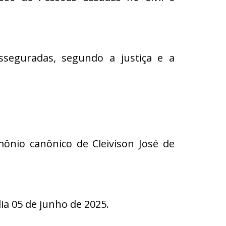
eguradas, segundo a justiça e a
imônio canônico de Cleivison José de
 05 de junho de 2025.