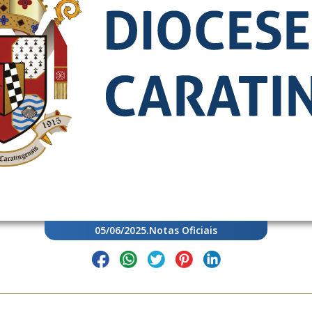
05/06/2025
.
Notas Oficiais