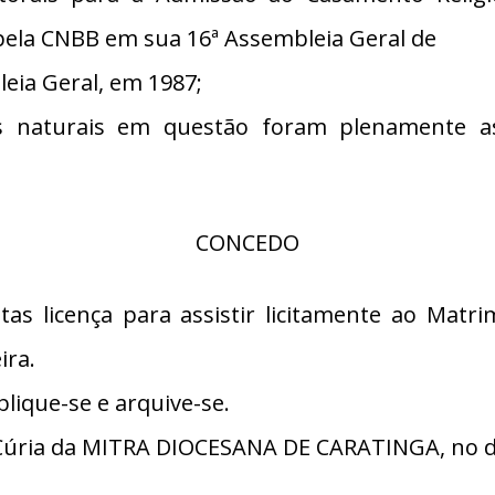
pela CNBB em sua 16ª Assembleia Geral de
eia Geral, em 1987;
 naturais em questão foram plenamente ass
CONCEDO
tas licença para assistir licitamente ao Matr
ira.
lique-se e arquive-se.
úria da MITRA DIOCESANA DE CARATINGA, no dia