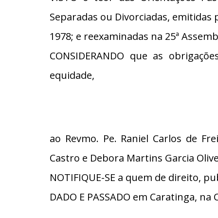
Separadas ou Divorciadas, emitidas 
1978; e reexaminadas na 25ª Assembl
CONSIDERANDO que as obrigações
equidade,
ao Revmo. Pe. Raniel Carlos de Frei
Castro e Debora Martins Garcia Olive
NOTIFIQUE-SE a quem de direito, pub
DADO E PASSADO em Caratinga, na C