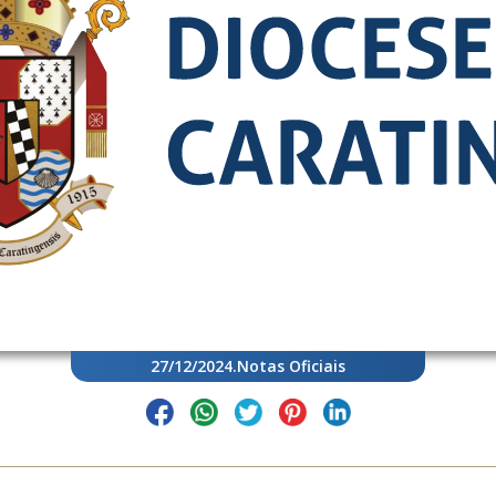
27/12/2024
.
Notas Oficiais