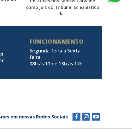
Pe. Lucas dos Santos Carvalho
como Juiz do Tribunal Eclesiástico
da...
FUNCIONAMENTO
Segunda-feira a Sexta-
pp
feira
br
08h às 11h e 13h às 17h
a-nos em nossas Redes Sociais