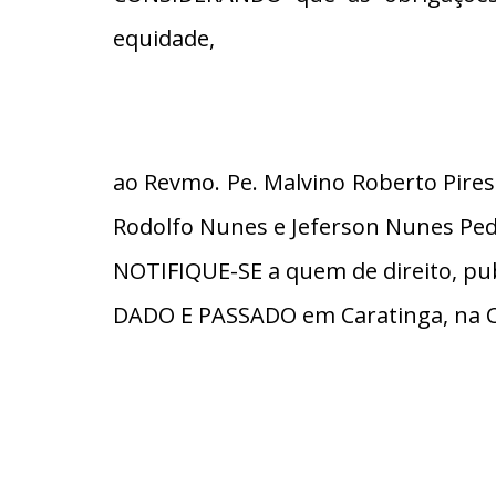
equidade,
ao Revmo. Pe. Malvino Roberto Pires 
Rodolfo Nunes e Jeferson Nunes Ped
NOTIFIQUE-SE a quem de direito, pub
DADO E PASSADO em Caratinga, na C