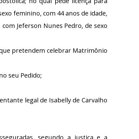
ólica; no qual pede licença para
 sexo feminino, com 44 anos de idade,
); com Jeferson Nunes Pedro, de sexo
s que pretendem celebrar Matrimônio
no seu Pedido;
tante legal de Isabelly de Carvalho
eguradas, segundo a justiça e a