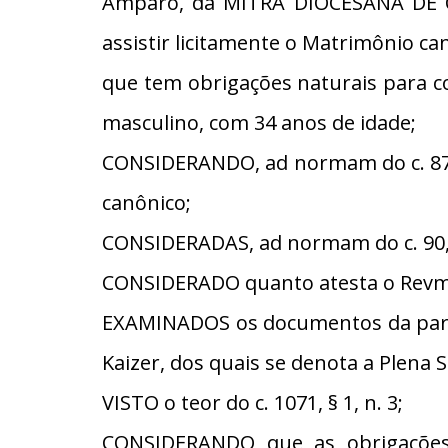
Amparo, da MITRA DIOCESANA DE C
assistir licitamente o Matrimônio ca
que tem obrigações naturais para co
masculino, com 34 anos de idade;
CONSIDERANDO, ad normam do c. 87, 
canônico;
CONSIDERADAS, ad normam do c. 90, §
CONSIDERADO quanto atesta o Revmo
EXAMINADOS os documentos da parte 
Kaizer, dos quais se denota a Plena 
VISTO o teor do c. 1071, § 1, n. 3;
CONSIDERANDO que as obrigações