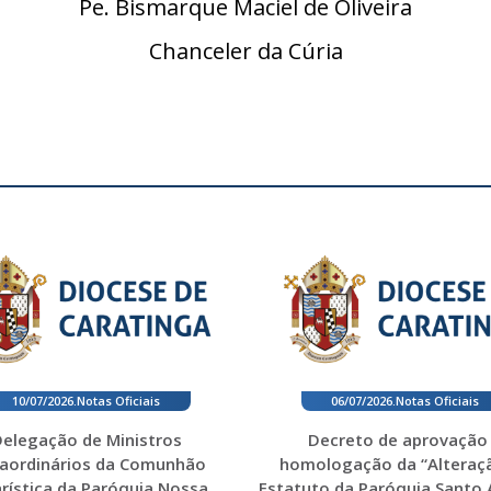
Pe. Bismarque Maciel de Oliveira
Chanceler da Cúria
10/07/2026
.
Notas Oficiais
06/07/2026
.
Notas Oficiais
elegação de Ministros
Decreto de aprovação
raordinários da Comunhão
homologação da “Alteraç
rística da Paróquia Nossa
Estatuto da Paróquia Santo