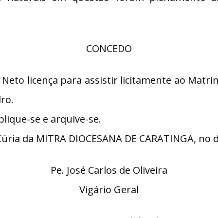
CONCEDO
Neto licença para assistir licitamente ao Matr
ro.
lique-se e arquive-se.
úria da MITRA DIOCESANA DE CARATINGA, no di
Pe. José Carlos de Oliveira
Vigário Geral