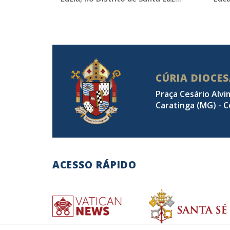
CÚRIA DIOCE
Praça Cesário Alvi
Caratinga (MG) - C
ACESSO RÁPIDO