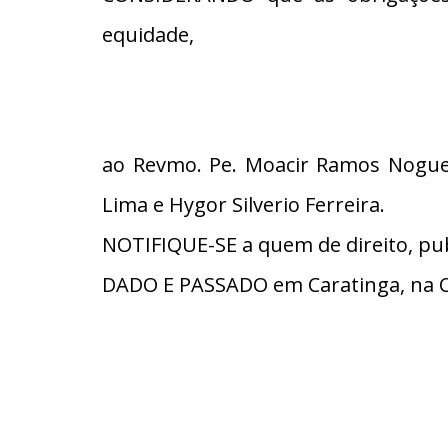
equidade,
ao Revmo. Pe. Moacir Ramos Nogueir
Lima e Hygor Silverio Ferreira.
NOTIFIQUE-SE a quem de direito, pub
DADO E PASSADO em Caratinga, na C