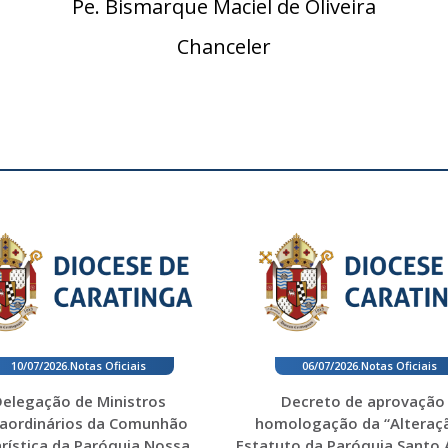
Pe. Bismarque Maciel de Oliveira
Chanceler
10/07/2026
.
Notas Oficiais
06/07/2026
.
Notas Oficiais
elegação de Ministros
Decreto de aprovação
raordinários da Comunhão
homologação da “Alteraç
rística da Paróquia Nossa
Estatuto da Paróquia Santo