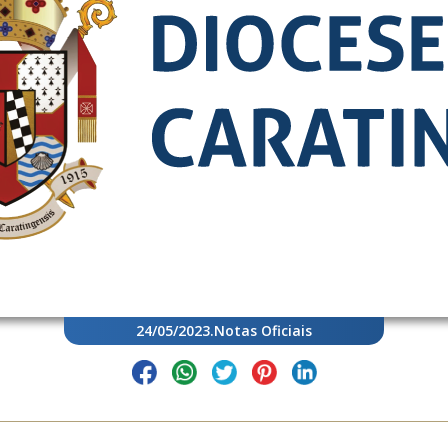
24/05/2023
.
Notas Oficiais