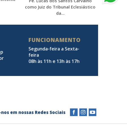
Pe. Lucas dos Santos Carvalho
como Juiz do Tribunal Eclesiástico
da...
FUNCIONAMENTO
Segunda-feira a Sexta-
pp
feira
br
08h às 11h e 13h às 17h
a-nos em nossas Redes Sociais