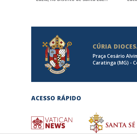
CÚRIA DIOCE
Praça Cesário Alvi
Caratinga (MG) - C
ACESSO RÁPIDO