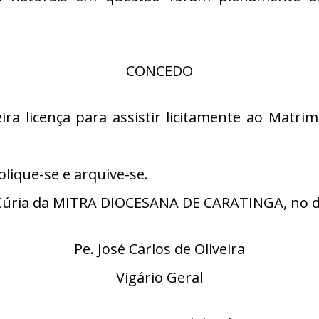
CONCEDO
a licença para assistir licitamente ao Matrim
lique-se e arquive-se.
úria da MITRA DIOCESANA DE CARATINGA, no di
Pe. José Carlos de Oliveira
Vigário Geral