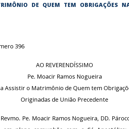
TRIMÔNIO DE QUEM TEM OBRIGAÇÕES N
Número 396
AO REVERENDÍSSIMO
Pe. Moacir Ramos Nogueira
ra Assistir o Matrimônio de Quem tem Obrigaçõ
Originadas de União Precedente
evmo. Pe. Moacir Ramos Nogueira, DD. Pároco 