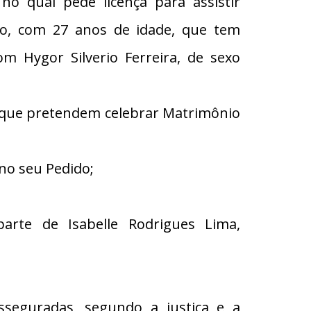
 qual pede licença para assistir
ino, com 27 anos de idade, que tem
om Hygor Silverio Ferreira, de sexo
s que pretendem celebrar Matrimônio
no seu Pedido;
arte de Isabelle Rodrigues Lima,
eguradas, segundo a justiça e a