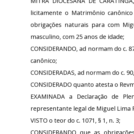
MITRA DIOCESANA DE CARATINGA, e
licitamente o Matrimônio canônico
obrigações naturais para com Migue
masculino, com 25 anos de idade;
CONSIDERANDO, ad normam do c. 87, 
canônico;
CONSIDERADAS, ad normam do c. 90, §
CONSIDERADO quanto atesta o Revmo
EXAMINADA a Declaração de Plena
representante legal de Miguel Lima 
VISTO o teor do c. 1071, § 1, n. 3;
CONSIDERANDO que as obrigações