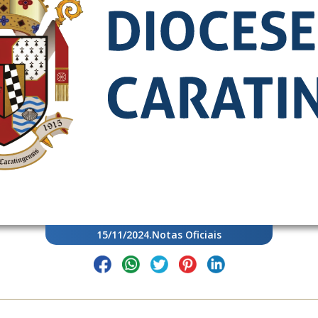
15/11/2024
.
Notas Oficiais