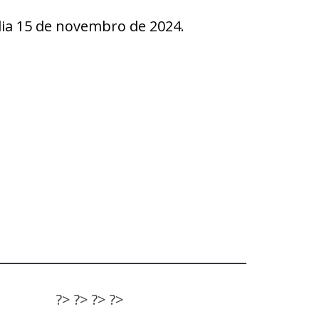
a 15 de novembro de 2024.
?>
?>
?>
?>