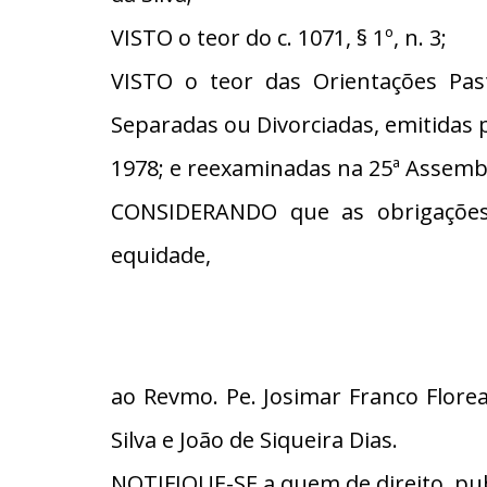
VISTO o teor do c. 1071, § 1º, n. 3;
VISTO o teor das Orientações Pas
Separadas ou Divorciadas, emitidas 
1978; e reexaminadas na 25ª Assembl
CONSIDERANDO que as obrigações
equidade,
ao Revmo. Pe. Josimar Franco Florea
Silva e João de Siqueira Dias.
NOTIFIQUE-SE a quem de direito, pub