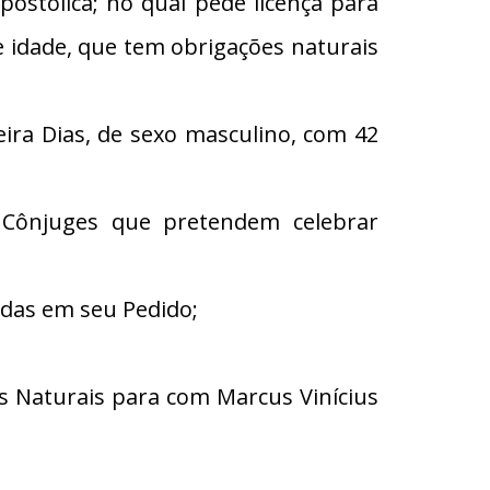
tólica; no qual pede licença para
de idade, que tem obrigações naturais
ira Dias, de sexo masculino, com 42
 Cônjuges que pretendem celebrar
adas em seu Pedido;
 Naturais para com Marcus Vinícius