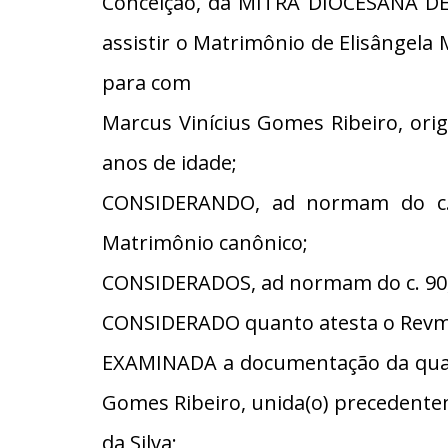
Conceição, da MITRA DIOCESANA DE
assistir o Matrimônio de Elisângela 
para com
Marcus Vinícius Gomes Ribeiro, ori
anos de idade;
CONSIDERANDO, ad normam do c. 8
Matrimônio canônico;
CONSIDERADOS, ad normam do c. 90, 
CONSIDERADO quanto atesta o Revmo
EXAMINADA a documentação da qual 
Gomes Ribeiro, unida(o) precedente
da Silva;