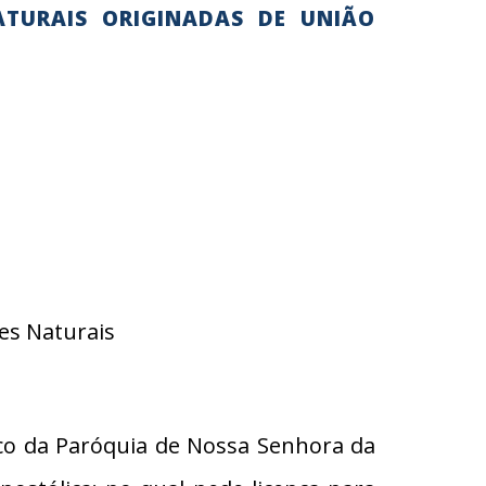
ATURAIS ORIGINADAS DE UNIÃO
es Naturais
co da Paróquia de Nossa Senhora da