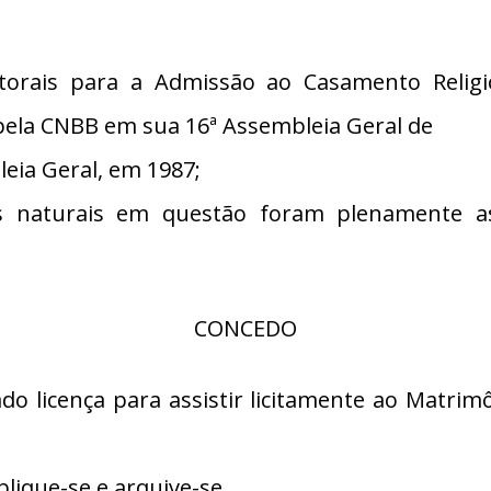
torais para a Admissão ao Casamento Religi
pela CNBB em sua 16ª Assembleia Geral de
eia Geral, em 1987;
 naturais em questão foram plenamente ass
CONCEDO
do licença para assistir licitamente ao Matrim
lique-se e arquive-se.